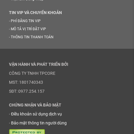
TIN VIP VÀ CHUYỂN KHOẢN
-
PHÍ ĐĂNG TIN VIP
-
MÔ TẢ VỊ TRÍ ĐẶT VIP
-
THÔNG TIN THANH TOÁN
VẬN HÀNH VÀ PHÁT TRIỂN BỞI
CÔNG TY TNHH TPCORE
MST: 1801740343
SĐT: 0977.254.157
CHỨNG NHẬN VÀ BẢO MẬT
-
Điều khoản sử dụng dịch vụ
-
Bảo mật thông tin người dùng