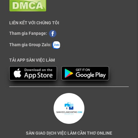
LIÊN KẾT VỚI CHÚNG TÔI
Tham gia Fanpage:
Tham gia Group Zalo:
TẢI APP SÀN VIỆC LÀM
SÀN GIAO DỊCH VIỆC LÀM CẦN THƠ ONLINE