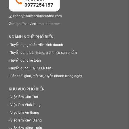
0977254157
lienhe@sanvieclamcantho.com
https://sanvieclamcantho.com
NGÀNH NGHỀ PHỔ BIẾN
-
Tuyển dụng nhân viên kinh doanh
-
Tuyển dụng bán hàng, giới thiệu sản phẩm
-
Tuyển dụng kế toán
-
Tuyển dụng PG/PB, Lễ Tân
-
Bán thời gian, thời vụ, tuyển nhanh trong ngày
KHU VỰC PHỔ BIẾN
-
Việc làm Cần Thơ
-
Việc làm Vĩnh Long
-
Việc làm An Giang
-
Việc làm Kiên Giang
-
Việc làm Đồng Tháp