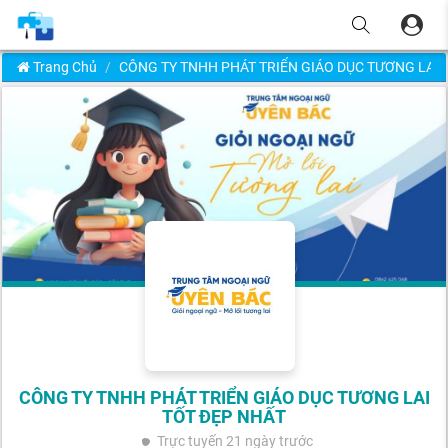
Trang Chủ
CÔNG TY TNHH PHÁT TRIỂN GIÁO DỤC TƯƠNG LAI
CÔNG TY TNHH PHÁT TRIỂN GIÁO DỤC TƯƠNG LAI
TỐT ĐẸP NHẤT
Trực tuyến
21 ngày trước