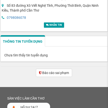
Số 83 đường Xô Viết Nghệ Tĩnh, Phường Thới Bình, Quận Ninh
Kiều, Thành phố Cần Thơ
0798086078
NHẮN TIN
THÔNG TIN TUYỂN DỤNG
Chưa tìm thấy tin tuyển dụng
Báo cáo sai phạm
SÀN VIỆC LÀM CẦN THƠ
Hỗ trợ 24/7