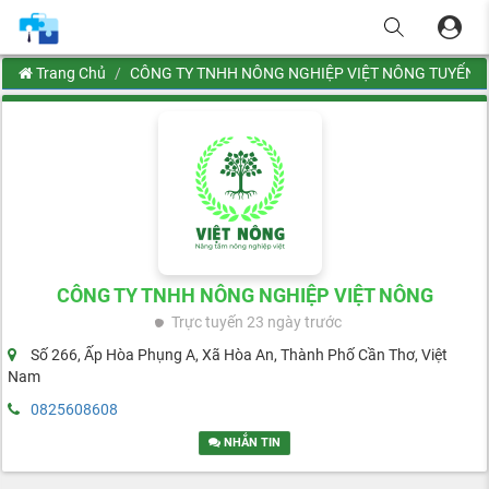
Trang Chủ
CÔNG TY TNHH NÔNG NGHIỆP VIỆT NÔNG TUYỂN 
CÔNG TY TNHH NÔNG NGHIỆP VIỆT NÔNG
Trực tuyến
23 ngày trước
Số 266, Ấp Hòa Phụng A, Xã Hòa An, Thành Phố Cần Thơ, Việt
Nam
0825608608
NHẮN TIN