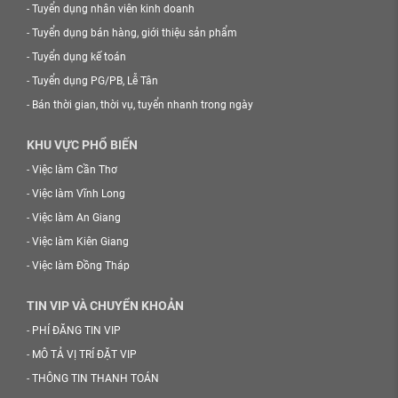
-
Tuyển dụng nhân viên kinh doanh
-
Tuyển dụng bán hàng, giới thiệu sản phẩm
-
Tuyển dụng kế toán
-
Tuyển dụng PG/PB, Lễ Tân
-
Bán thời gian, thời vụ, tuyển nhanh trong ngày
KHU VỰC PHỔ BIẾN
-
Việc làm Cần Thơ
-
Việc làm Vĩnh Long
-
Việc làm An Giang
-
Việc làm Kiên Giang
-
Việc làm Đồng Tháp
TIN VIP VÀ CHUYỂN KHOẢN
-
PHÍ ĐĂNG TIN VIP
-
MÔ TẢ VỊ TRÍ ĐẶT VIP
-
THÔNG TIN THANH TOÁN