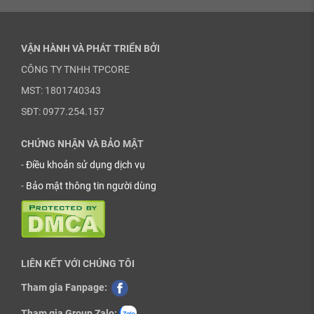
VẬN HÀNH VÀ PHÁT TRIỂN BỞI
CÔNG TY TNHH TPCORE
MST: 1801740343
SĐT: 0977.254.157
CHỨNG NHẬN VÀ BẢO MẬT
-
Điều khoản sử dụng dịch vụ
-
Bảo mật thông tin người dùng
LIÊN KẾT VỚI CHÚNG TÔI
Tham gia Fanpage:
Tham gia Group Zalo: