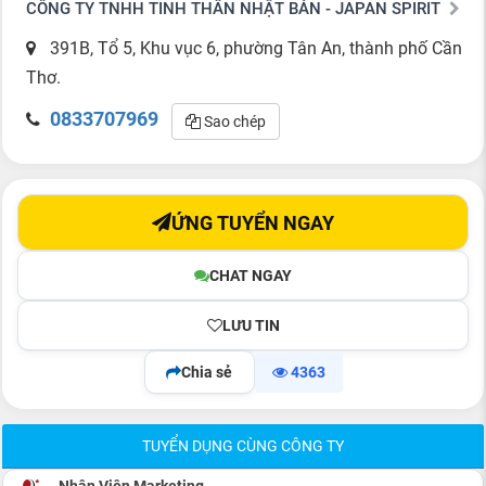
CÔNG TY TNHH TINH THẦN NHẬT BẢN - JAPAN SPIRIT
391B, Tổ 5, Khu vục 6, phường Tân An, thành phố Cần
Thơ.
0833707969
Sao chép
ỨNG TUYỂN NGAY
CHAT NGAY
LƯU TIN
Chia sẻ
4363
TUYỂN DỤNG CÙNG CÔNG TY