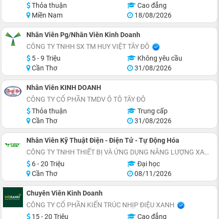
Thỏa thuận
Cao đẳng
Miền Nam
18/08/2026
Nhân Viên Pg/Nhân Viên Kinh Doanh
CÔNG TY TNHH SX TM HUY VIỆT TÂY ĐÔ
5 - 9 Triệu
Không yêu cầu
Cần Thơ
31/08/2026
Nhân Viên KINH DOANH
CÔNG TY CỔ PHẦN TMDV Ô TÔ TÂY ĐÔ
Thỏa thuận
Trung cấp
Cần Thơ
31/08/2026
Nhân Viên Kỹ Thuật Điện - Điện Tử - Tự Động Hóa
CÔNG TY TNHH THIẾT BỊ VÀ ỨNG DỤNG NĂNG LƯỢNG XANH
6 - 20 Triệu
Đại học
Cần Thơ
08/11/2026
Chuyên Viên Kinh Doanh
CÔNG TY CỔ PHẦN KIẾN TRÚC NHỊP ĐIỆU XANH
15 - 20 Triệu
Cao đẳng