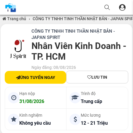
Trang chủ
›
CÔNG TY TNHH TINH THẦN NHẬT BẢN - JAPAN SPIR
CÔNG TY TNHH TINH THẦN NHẬT BẢN -
JAPAN SPIRIT
Nhân Viên Kinh Doanh -
TP. HCM
Ngày đăng: 08/08/2026
LƯU TIN
ỨNG TUYỂN NGAY
Hạn nộp
Trình độ
31/08/2026
Trung cấp
Kinh nghiệm
Mức lương
Không yêu cầu
12 - 21 Triệu