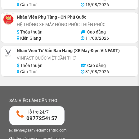
Cần Thơ
15/08/2026
Nhân Viên Phụ Tùng - CN Phú Quốc
HỆ THỐNG XE MÁY HỒNG PHÚC THIÊN PHÚC
Thỏa thuận
Cao đẳng
Kiên Giang
11/08/2026
Nhân Viên Tư Vấn Bán Hàng (XE Máy Điện VINFAST)
VINFAST QUỐC VIỆT CẦN THƠ
Thỏa thuận
Cao đẳng
Cần Thơ
31/08/2026
SÀN VIỆC LÀM CẦN THƠ
Hỗ trợ 24/7
0977254157
lienhe@sanvieclamcantho.com
https://sanvieclamcantho.com