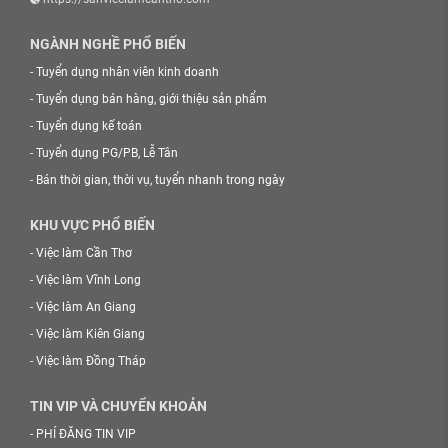
NGÀNH NGHỀ PHỔ BIẾN
-
Tuyển dụng nhân viên kinh doanh
-
Tuyển dụng bán hàng, giới thiệu sản phẩm
-
Tuyển dụng kế toán
-
Tuyển dụng PG/PB, Lễ Tân
-
Bán thời gian, thời vụ, tuyển nhanh trong ngày
KHU VỰC PHỔ BIẾN
-
Việc làm Cần Thơ
-
Việc làm Vĩnh Long
-
Việc làm An Giang
-
Việc làm Kiên Giang
-
Việc làm Đồng Tháp
TIN VIP VÀ CHUYỂN KHOẢN
-
PHÍ ĐĂNG TIN VIP