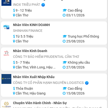
INOX TRIỀU PHÁT
9 - 12 Triệu
Cao đẳng
Cần Thơ
03/11/2026
Nhân Viên KINH DOANH
SHINHAN FINANCE
Từ 5.5 Triệu
Trung học Phổ thông
Cần Thơ
25/08/2026
Nhân Viên Kinh Doanh
CÔNG TY BẢO HIỂM PRUDENTIAL CẦN THƠ
5 - 7 Triệu
Không yêu cầu
Cần Thơ, Vĩnh Long, Hậu Giang
27/08/2026
Nhân Viên Xuất Nhập Khẩu
CÔNG TY CỔ PHẦN HẠNH NGUYÊN LOGISTICS
Thỏa thuận
Cao đẳng
Cần Thơ, Hậu Giang
15/08/2026
Chuyên Viên Hành Chính - Nhân Sự