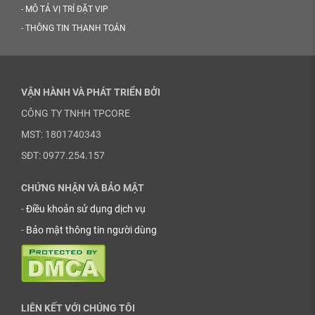
-
MÔ TẢ VỊ TRÍ ĐẶT VIP
-
THÔNG TIN THANH TOÁN
VẬN HÀNH VÀ PHÁT TRIỂN BỞI
CÔNG TY TNHH TPCORE
MST: 1801740343
SĐT: 0977.254.157
CHỨNG NHẬN VÀ BẢO MẬT
-
Điều khoản sử dụng dịch vụ
-
Bảo mật thông tin người dùng
LIÊN KẾT VỚI CHÚNG TÔI