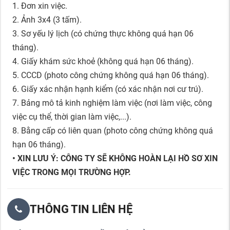
1. Đơn xin việc.
2. Ảnh 3x4 (3 tấm).
3. Sơ yếu lý lịch (có chứng thực không quá hạn 06
tháng).
4. Giấy khám sức khoẻ (không quá hạn 06 tháng).
5. CCCD (photo công chứng không quá hạn 06 tháng).
6. Giấy xác nhận hạnh kiểm (có xác nhận nơi cư trú).
7. Bảng mô tả kinh nghiệm làm việc (nơi làm việc, công
việc cụ thể, thời gian làm việc,...).
8. Bằng cấp có liên quan (photo công chứng không quá
hạn 06 tháng).
• XIN LƯU Ý: CÔNG TY SẼ KHÔNG HOÀN LẠI HỒ SƠ XIN
VIỆC TRONG MỌI TRƯỜNG HỢP.
THÔNG TIN LIÊN HỆ