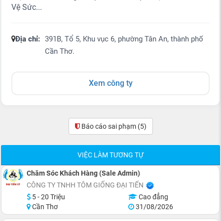
Vệ Sức...
Địa chỉ:
391B, Tổ 5, Khu vục 6, phường Tân An, thành phố
Cần Thơ.
Xem công ty
Báo cáo sai phạm
(5)
VIỆC LÀM TƯƠNG TỰ
Chăm Sóc Khách Hàng (Sale Admin)
CÔNG TY TNHH TÔM GIỐNG ĐẠI TIẾN
5 - 20 Triệu
Cao đẳng
Cần Thơ
31/08/2026