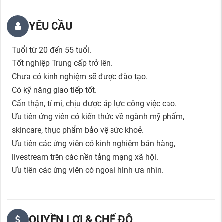
YÊU CẦU
Tuổi từ 20 đến 55 tuổi.
Tốt nghiệp Trung cấp trở lên.
Chưa có kinh nghiệm sẽ được đào tạo.
Có kỹ năng giao tiếp tốt.
Cẩn thận, tỉ mỉ, chịu được áp lực công việc cao.
Ưu tiên ứng viên có kiến thức về ngành mỹ phẩm,
skincare, thực phẩm bảo vệ sức khoẻ.
Ưu tiên các ứng viên có kinh nghiệm bán hàng,
livestream trên các nền tảng mạng xã hội.
Ưu tiên các ứng viên có ngoại hình ưa nhìn.
QUYỀN LỢI & CHẾ ĐỘ