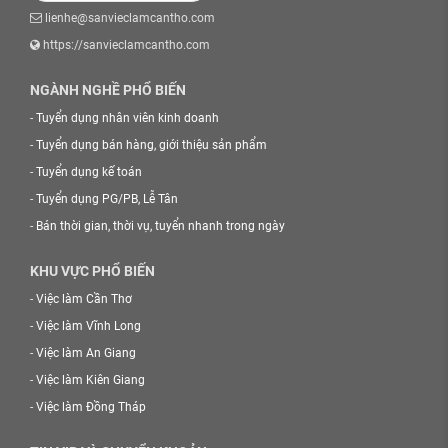
lienhe@sanvieclamcantho.com
https://sanvieclamcantho.com
NGÀNH NGHỀ PHỔ BIẾN
-
Tuyển dụng nhân viên kinh doanh
-
Tuyển dụng bán hàng, giới thiệu sản phẩm
-
Tuyển dụng kế toán
-
Tuyển dụng PG/PB, Lễ Tân
-
Bán thời gian, thời vụ, tuyển nhanh trong ngày
KHU VỰC PHỔ BIẾN
-
Việc làm Cần Thơ
-
Việc làm Vĩnh Long
-
Việc làm An Giang
-
Việc làm Kiên Giang
-
Việc làm Đồng Tháp