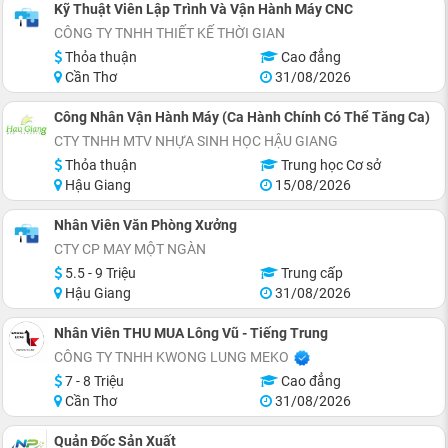
Kỹ Thuật Viên Lập Trình Và Vận Hành Máy CNC
CÔNG TY TNHH THIẾT KẾ THỜI GIAN
Thỏa thuận
Cao đẳng
Cần Thơ
31/08/2026
Công Nhân Vận Hành Máy (Ca Hành Chính Có Thể Tăng Ca)
CTY TNHH MTV NHỰA SINH HỌC HẬU GIANG
Thỏa thuận
Trung học Cơ sở
Hậu Giang
15/08/2026
Nhân Viên Văn Phòng Xưởng
CTY CP MAY MỘT NGÀN
5.5 - 9 Triệu
Trung cấp
Hậu Giang
31/08/2026
Nhân Viên THU MUA Lông Vũ - Tiếng Trung
CÔNG TY TNHH KWONG LUNG MEKO
7 - 8 Triệu
Cao đẳng
Cần Thơ
31/08/2026
Quản Đốc Sản Xuất