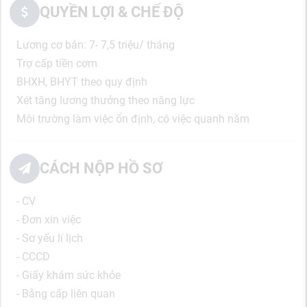
QUYỀN LỢI & CHẾ ĐỘ
Lương cơ bản: 7- 7,5 triệu/ tháng
Trợ cấp tiền cơm
BHXH, BHYT theo quy định
Xét tăng lương thưởng theo năng lực
Môi trường làm việc ổn định, có việc quanh năm
CÁCH NỘP HỒ SƠ
- CV
- Đơn xin việc
- Sơ yếu lí lịch
- CCCD
- Giấy khám sức khỏe
- Bằng cấp liên quan