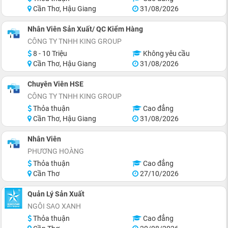
Cần Thơ, Hậu Giang
31/08/2026
Nhân Viên Sản Xuất/ QC Kiểm Hàng
CÔNG TY TNHH KING GROUP
8 - 10 Triệu
Không yêu cầu
Cần Thơ, Hậu Giang
31/08/2026
Chuyên Viên HSE
CÔNG TY TNHH KING GROUP
Thỏa thuận
Cao đẳng
Cần Thơ, Hậu Giang
31/08/2026
Nhân Viên
PHƯƠNG HOÀNG
Thỏa thuận
Cao đẳng
Cần Thơ
27/10/2026
Quản Lý Sản Xuất
NGÔI SAO XANH
Thỏa thuận
Cao đẳng