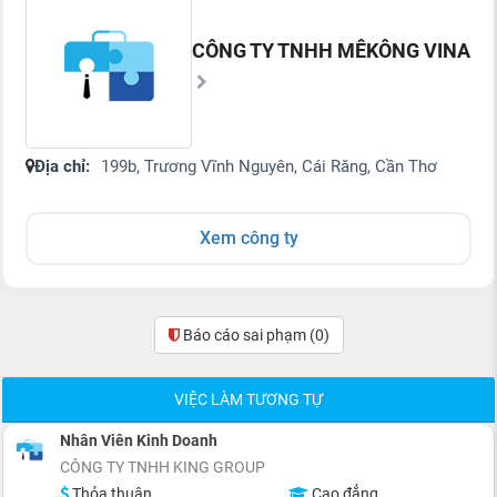
CÔNG TY TNHH MÊKÔNG VINA
Địa chỉ:
199b, Trương Vĩnh Nguyên, Cái Răng, Cần Thơ
Xem công ty
Báo cáo sai phạm
(0)
VIỆC LÀM TƯƠNG TỰ
Nhân Viên Kinh Doanh
CÔNG TY TNHH KING GROUP
Thỏa thuận
Cao đẳng