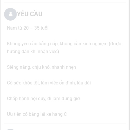
YÊU CẦU
Nam từ 20 – 35 tuổi
Không yêu cầu bằng cấp, không cần kinh nghiệm (được
hướng dẫn khi nhận việc)
Siêng năng, chịu khó, nhanh nhẹn
Có sức khỏe tốt, làm việc ổn định, lâu dài
Chấp hành nội quy, đi làm đúng giờ
Ưu tiên có bằng lái xe hạng C