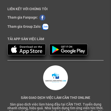
LIÊN KẾT VỚI CHÚNG TÔI
Tham gia Fanpage:
Tham gia Group Zalo:
TẢI APP SÀN VIỆC LÀM
SÀN GIAO DỊCH VIỆC LÀM CẦN THƠ ONLINE
Sàn giao dịch việc làm hàng đầu tại CẦN THƠ. Tuyển dụng
nhanh chóng, hiệu quả. Nhà tuyển dụng tìm ứng viên tức thời.