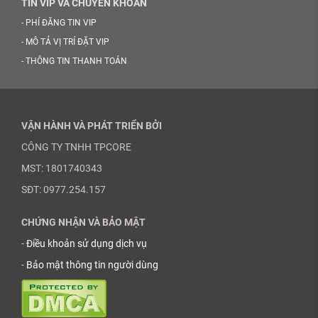
TIN VIP VÀ CHUYỂN KHOẢN
-
PHÍ ĐĂNG TIN VIP
-
MÔ TẢ VỊ TRÍ ĐẶT VIP
-
THÔNG TIN THANH TOÁN
VẬN HÀNH VÀ PHÁT TRIỂN BỞI
CÔNG TY TNHH TPCORE
MST: 1801740343
SĐT: 0977.254.157
CHỨNG NHẬN VÀ BẢO MẬT
-
Điều khoản sử dụng dịch vụ
-
Bảo mật thông tin người dùng