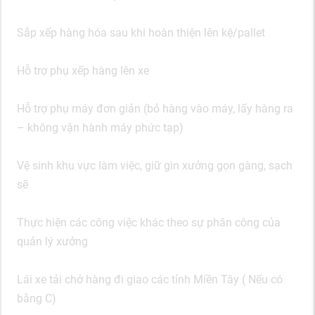
Sắp xếp hàng hóa sau khi hoàn thiện lên kệ/pallet
Hỗ trợ phụ xếp hàng lên xe
Hỗ trợ phụ máy đơn giản (bỏ hàng vào máy, lấy hàng ra
– không vận hành máy phức tạp)
Vệ sinh khu vực làm việc, giữ gìn xưởng gọn gàng, sạch
sẽ
Thực hiện các công việc khác theo sự phân công của
quản lý xưởng
Lái xe tải chở hàng đi giao các tỉnh Miền Tây ( Nếu có
bằng C)