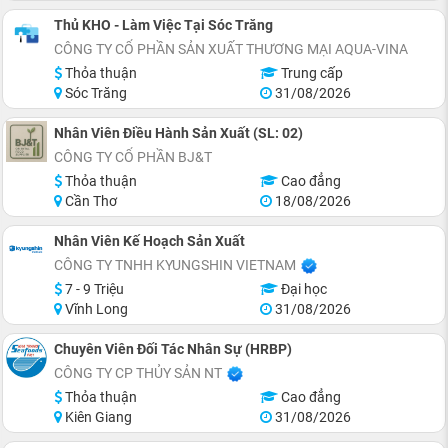
Thủ KHO - Làm Việc Tại Sóc Trăng
CÔNG TY CỔ PHẦN SẢN XUẤT THƯƠNG MẠI AQUA-VINA
Thỏa thuận
Trung cấp
Sóc Trăng
31/08/2026
Nhân Viên Điều Hành Sản Xuất (SL: 02)
CÔNG TY CỔ PHẦN BJ&T
Thỏa thuận
Cao đẳng
Cần Thơ
18/08/2026
Nhân Viên Kế Hoạch Sản Xuất
CÔNG TY TNHH KYUNGSHIN VIETNAM
7 - 9 Triệu
Đại học
Vĩnh Long
31/08/2026
Chuyên Viên Đối Tác Nhân Sự (HRBP)
CÔNG TY CP THỦY SẢN NT
Thỏa thuận
Cao đẳng
Kiên Giang
31/08/2026