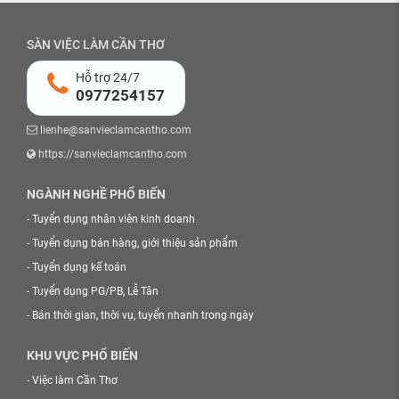
SÀN VIỆC LÀM CẦN THƠ
Hỗ trợ 24/7
0977254157
lienhe@sanvieclamcantho.com
https://sanvieclamcantho.com
NGÀNH NGHỀ PHỔ BIẾN
-
Tuyển dụng nhân viên kinh doanh
-
Tuyển dụng bán hàng, giới thiệu sản phẩm
-
Tuyển dụng kế toán
-
Tuyển dụng PG/PB, Lễ Tân
-
Bán thời gian, thời vụ, tuyển nhanh trong ngày
KHU VỰC PHỔ BIẾN
-
Việc làm Cần Thơ