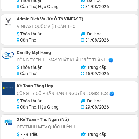
Thỏa thuận
Đại học
Cần Thơ, Hậu Giang
31/08/2026
Admin Dịch Vụ (Xe Ô Tô VINFAST)
VINFAST QUỐC VIỆT CẦN THƠ
Thỏa thuận
Đại học
Cần Thơ
31/08/2026
Cán Bộ Mặt Hàng
CÔNG TY TNHH MAY XUẤT KHẨU VIỆT THÀNH
Thỏa thuận
Trung cấp
Cần Thơ
15/09/2026
Kế Toán Tổng Hợp
CÔNG TY CỔ PHẦN HẠNH NGUYÊN LOGISTICS
Thỏa thuận
Đại học
Cần Thơ, Hậu Giang
29/08/2026
2 Kế Toán - Thu Ngân (Nữ)
CTY TNHH MTV QUỐC HUỲNH
7 - 9 Triệu
Trung cấp