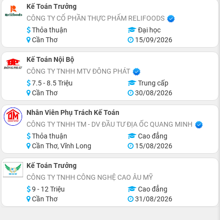
Kế Toán Trưởng
CÔNG TY CỔ PHẦN THỰC PHẨM RELIFOODS
Thỏa thuận
Đại học
Cần Thơ
15/09/2026
Kế Toán Nội Bộ
CÔNG TY TNHH MTV ĐÔNG PHÁT
7.5 - 8.5 Triệu
Trung cấp
Cần Thơ
30/08/2026
Nhân Viên Phụ Trách Kế Toán
CÔNG TY TNHH TM - DV ĐẦU TƯ ĐỊA ỐC QUANG MINH
Thỏa thuận
Cao đẳng
Cần Thơ, Vĩnh Long
15/08/2026
Kế Toán Trưởng
CÔNG TY TNHH CÔNG NGHỆ CAO ÂU MỸ
9 - 12 Triệu
Cao đẳng
Cần Thơ
31/08/2026