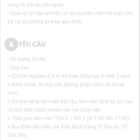
hàng và đối tác liên quan.
- Quản lý dữ liệu kế toán, sử dụng phần mềm kế toán; lưu
trữ hồ sơ, chứng từ theo quy định.
YÊU CẦU
- Số lượng: 01 Nữ
- Ứng viên
+ Có kinh nghiệm ở vị trí Kế toán tổng hợp ít nhất 3 năm.
+ Rành Excel, tin học văn phòng, phần mềm hỗ trợ kế
toán.
+ Có khả năng làm việc độc lập, làm việc dưới áp lực cao
và tinh thần trách nhiệm cao với công việc.
+ Thời gian làm việc: Thứ 2 – thứ 7 (từ 7:30 đến 17:00)
+ Địa điểm làm việc: 64 Trần Bạch Đằng, P. Tân An, TP.
Cần Thơ