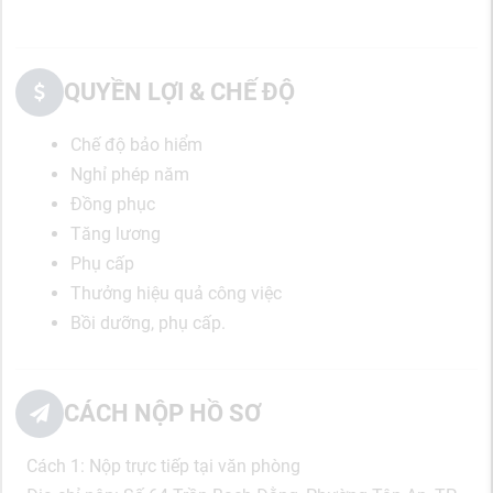
QUYỀN LỢI & CHẾ ĐỘ
Chế độ bảo hiểm
Nghỉ phép năm
Đồng phục
Tăng lương
Phụ cấp
Thưởng hiệu quả công việc
Bồi dưỡng, phụ cấp.
CÁCH NỘP HỒ SƠ
Cách 1: Nộp trực tiếp tại văn phòng