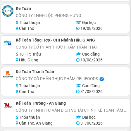
Kê Toán
CÔNG TY TNHH LỘC PHONG HƯNG
Thỏa thuận
Đại học
Cần Thơ
19/08/2026
Kế Toán Tổng Hợp - CHI Nhánh Hậu GIANG
CÔNG TY CỔ PHẦN THỰC PHẨM TRẦN THÁI
10 - 15 Triệu
Cao đẳng
Hậu Giang
10/08/2026
Kế Toán Thanh Toán
CÔNG TY CỔ PHẦN THỰC PHẨM RELIFOODS
Thỏa thuận
Cao đẳng
Cần Thơ
31/08/2026
Kế Toán Trưởng - An Giang
CÔNG TY TNHH TƯ VẤN DỊCH VỤ TÀI CHÍNH KẾ TOÁN TÂM MINH
Thỏa thuận
Đại học
Cần Thơ, An Giang
31/08/2026