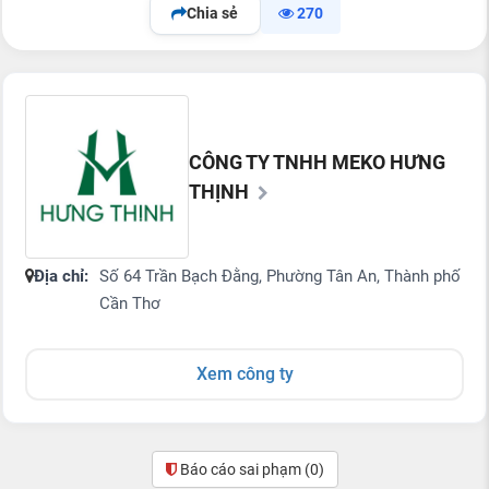
Chia sẻ
270
CÔNG TY TNHH MEKO HƯNG
THỊNH
Địa chỉ:
Số 64 Trần Bạch Đằng, Phường Tân An, Thành phố
Cần Thơ
Xem công ty
Báo cáo sai phạm
(0)