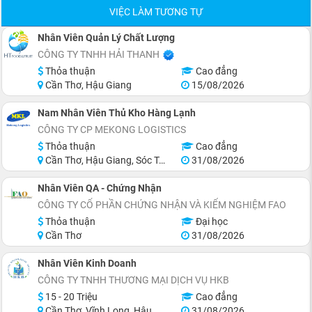
VIỆC LÀM TƯƠNG TỰ
Nhân Viên Quản Lý Chất Lượng
CÔNG TY TNHH HẢI THANH
Thỏa thuận
Cao đẳng
Cần Thơ, Hậu Giang
15/08/2026
Nam Nhân Viên Thủ Kho Hàng Lạnh
CÔNG TY CP MEKONG LOGISTICS
Thỏa thuận
Cao đẳng
Cần Thơ, Hậu Giang, Sóc Trăng
31/08/2026
Nhân Viên QA - Chứng Nhận
CÔNG TY CỔ PHẦN CHỨNG NHẬN VÀ KIỂM NGHIỆM FAO
Thỏa thuận
Đại học
Cần Thơ
31/08/2026
Nhân Viên Kinh Doanh
CÔNG TY TNHH THƯƠNG MẠI DỊCH VỤ HKB
15 - 20 Triệu
Cao đẳng
Cần Thơ, Vĩnh Long, Hậu Giang, Sóc Trăng, Bạc Liêu, Cà Mau
31/08/2026