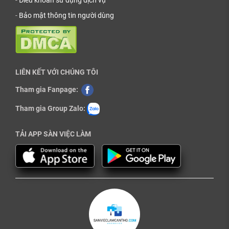
-
Điều khoản sử dụng dịch vụ
-
Bảo mật thông tin người dùng
LIÊN KẾT VỚI CHÚNG TÔI
Tham gia Fanpage:
Tham gia Group Zalo:
TẢI APP SÀN VIỆC LÀM