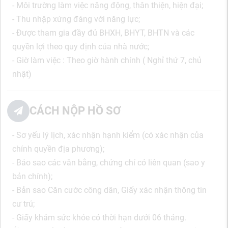
- Môi trường làm việc năng động, thân thiện, hiện đại;
- Thu nhập xứng đáng với năng lực;
- Được tham gia đầy đủ BHXH, BHYT, BHTN và các
quyền lợi theo quy định của nhà nước;
- Giờ làm việc : Theo giờ hành chính ( Nghỉ thứ 7, chủ
nhật)
CÁCH NỘP HỒ SƠ
- Sơ yếu lý lịch, xác nhận hạnh kiểm (có xác nhận của
chính quyền địa phương);
- Bảo sao các văn bằng, chứng chỉ có liên quan (sao y
bản chính);
- Bản sao Căn cước công dân, Giấy xác nhận thông tin
cư trú;
- Giấy khám sức khỏe có thời hạn dưới 06 tháng.