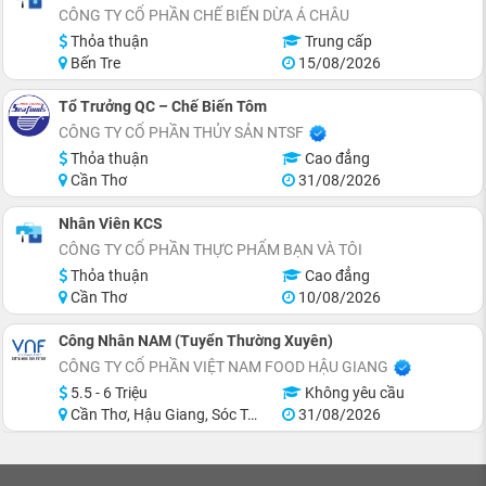
CÔNG TY CỔ PHẦN CHẾ BIẾN DỪA Á CHÂU
Thỏa thuận
Trung cấp
Bến Tre
15/08/2026
Tổ Trưởng QC – Chế Biến Tôm
CÔNG TY CỔ PHẦN THỦY SẢN NTSF
Thỏa thuận
Cao đẳng
Cần Thơ
31/08/2026
Nhân Viên KCS
CÔNG TY CỔ PHẦN THỰC PHẨM BẠN VÀ TÔI
Thỏa thuận
Cao đẳng
Cần Thơ
10/08/2026
Công Nhân NAM (Tuyển Thường Xuyên)
CÔNG TY CỔ PHẦN VIỆT NAM FOOD HẬU GIANG
5.5 - 6 Triệu
Không yêu cầu
Cần Thơ, Hậu Giang, Sóc Trăng
31/08/2026