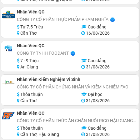
Nhân Viên QC
CÔNG TY CỔ PHẦN THỰC PHẨM PHẠM NGHĨA
Từ 7.5 Triệu
Cao đẳng
Cần Thơ
16/08/2026
Nhân Viên QC
CÔNG TY TNHH FOODANT
7 - 9 Triệu
Cao đẳng
An Giang
31/08/2026
Nhân Viên Kiểm Nghiệm Vi Sinh
CÔNG TY CỔ PHẦN CHỨNG NHẬN VÀ KIỂM NGHIỆM FAO
Thỏa thuận
Đại học
Cần Thơ
31/08/2026
Nhân Viên QC
CÔNG TY CỔ PHẦN THỨC ĂN CHĂN NUÔI RICO HẬU GIANG
Thỏa thuận
Cao đẳng
Cần Thơ, Hậu Giang
31/08/2026