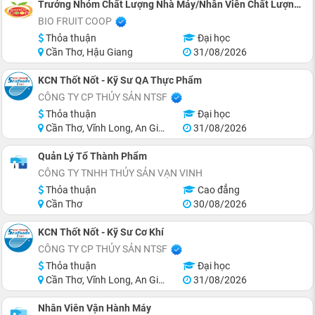
Trưởng Nhóm Chất Lượng Nhà Máy/Nhân Viên Chất Lượng Nhà Máy
BIO FRUIT COOP
Thỏa thuận
Đại học
Cần Thơ, Hậu Giang
31/08/2026
KCN Thốt Nốt - Kỹ Sư QA Thực Phẩm
CÔNG TY CP THỦY SẢN NTSF
Thỏa thuận
Đại học
Cần Thơ, Vĩnh Long, An Giang, Đồng Tháp, Tiền Giang, Hồ Chí Minh
31/08/2026
Quản Lý Tổ Thành Phẩm
CÔNG TY TNHH THỦY SẢN VẠN VINH
Thỏa thuận
Cao đẳng
Cần Thơ
30/08/2026
KCN Thốt Nốt - Kỹ Sư Cơ Khí
CÔNG TY CP THỦY SẢN NTSF
Thỏa thuận
Đại học
Cần Thơ, Vĩnh Long, An Giang, Đồng Tháp, Tiền Giang, Hồ Chí Minh
31/08/2026
Nhân Viên Vận Hành Máy