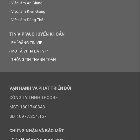
-
Việc làm An Giang
-
Việc làm Kiên Giang
-
Việc làm Đồng Tháp
TIN VIP VÀ CHUYỂN KHOẢN
-
PHÍ ĐĂNG TIN VIP
-
MÔ TẢ VỊ TRÍ ĐẶT VIP
-
THÔNG TIN THANH TOÁN
VẬN HÀNH VÀ PHÁT TRIỂN BỞI
CÔNG TY TNHH TPCORE
MST: 1801740343
SĐT: 0977.254.157
CHỨNG NHẬN VÀ BẢO MẬT