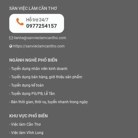
SÀN VIỆC LÀM CẦN THƠ
Hỗ trợ 24/7
0977254157
lienhe@sanvieclamcantho.com
https://sanvieclamcantho.com
NGÀNH NGHỀ PHỔ BIẾN
-
Tuyển dụng nhân viên kinh doanh
-
Tuyển dụng bán hàng, giới thiệu sản phẩm
-
Tuyển dụng kế toán
-
Tuyển dụng PG/PB, Lễ Tân
-
Bán thời gian, thời vụ, tuyển nhanh trong ngày
KHU VỰC PHỔ BIẾN
-
Việc làm Cần Thơ
-
Việc làm Vĩnh Long