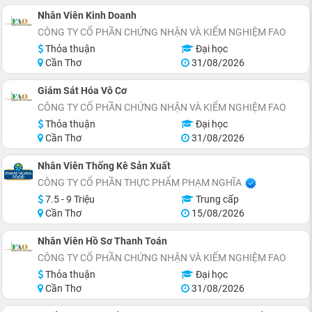
Nhân Viên Kinh Doanh
CÔNG TY CỔ PHẦN CHỨNG NHẬN VÀ KIỂM NGHIỆM FAO
Thỏa thuận
Đại học
Cần Thơ
31/08/2026
Giám Sát Hóa Vô Cơ
CÔNG TY CỔ PHẦN CHỨNG NHẬN VÀ KIỂM NGHIỆM FAO
Thỏa thuận
Đại học
Cần Thơ
31/08/2026
Nhân Viên Thống Kê Sản Xuất
CÔNG TY CỔ PHẦN THỰC PHẨM PHẠM NGHĨA
7.5 - 9 Triệu
Trung cấp
Cần Thơ
15/08/2026
Nhân Viên Hồ Sơ Thanh Toán
CÔNG TY CỔ PHẦN CHỨNG NHẬN VÀ KIỂM NGHIỆM FAO
Thỏa thuận
Đại học
Cần Thơ
31/08/2026