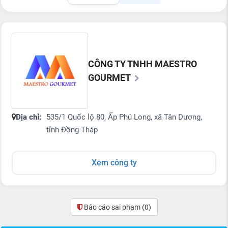
CÔNG TY TNHH MAESTRO
GOURMET
Địa chỉ:
535/1 Quốc lộ 80, Ấp Phú Long, xã Tân Dương,
tỉnh Đồng Tháp
Xem công ty
Báo cáo sai phạm
(0)