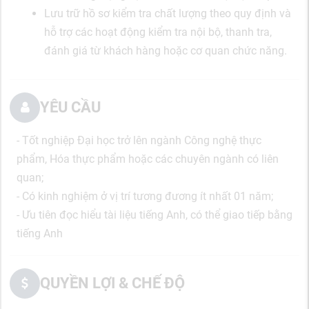
Lưu trữ hồ sơ kiểm tra chất lượng theo quy định và
hỗ trợ các hoạt động kiểm tra nội bộ, thanh tra,
đánh giá từ khách hàng hoặc cơ quan chức năng.
YÊU CẦU
- Tốt nghiệp Đại học trở lên ngành Công nghệ thực
phẩm, Hóa thực phẩm hoặc các chuyên ngành có liên
quan;
- Có kinh nghiệm ở vị trí tương đương ít nhất 01 năm;
- Ưu tiên đọc hiểu tài liệu tiếng Anh, có thể giao tiếp bằng
tiếng Anh
QUYỀN LỢI & CHẾ ĐỘ