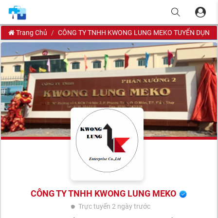
Trang Chủ
CÔNG TY TNHH KWONG LUNG MEKO TUYỂN DỤNG
CÔNG TY TNHH KWONG LUNG MEKO
Trực tuyến
2 ngày trước