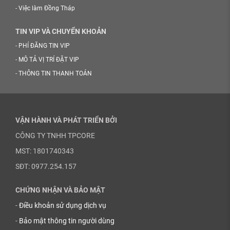
-
Việc làm Đồng Tháp
TIN VIP VÀ CHUYỂN KHOẢN
-
PHÍ ĐĂNG TIN VIP
-
MÔ TẢ VỊ TRÍ ĐẶT VIP
-
THÔNG TIN THANH TOÁN
VẬN HÀNH VÀ PHÁT TRIỂN BỞI
CÔNG TY TNHH TPCORE
MST: 1801740343
SĐT: 0977.254.157
CHỨNG NHẬN VÀ BẢO MẬT
-
Điều khoản sử dụng dịch vụ
-
Bảo mật thông tin người dùng