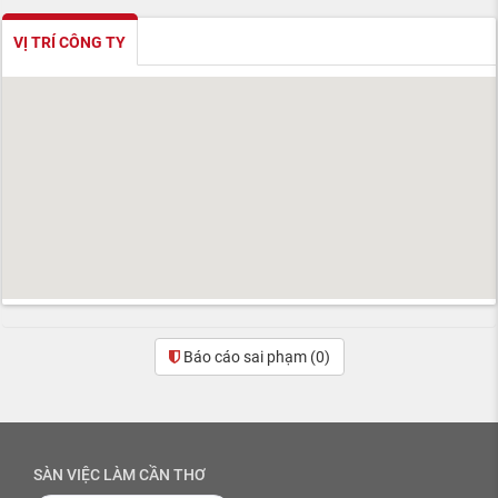
VỊ TRÍ CÔNG TY
Báo cáo sai phạm
(0)
SÀN VIỆC LÀM CẦN THƠ