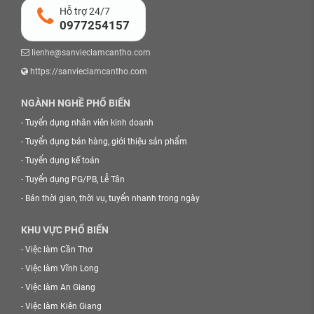
Hỗ trợ 24/7
0977254157
lienhe@sanvieclamcantho.com
https://sanvieclamcantho.com
NGÀNH NGHỀ PHỔ BIẾN
-
Tuyển dụng nhân viên kinh doanh
-
Tuyển dụng bán hàng, giới thiệu sản phẩm
-
Tuyển dụng kế toán
-
Tuyển dụng PG/PB, Lễ Tân
-
Bán thời gian, thời vụ, tuyển nhanh trong ngày
KHU VỰC PHỔ BIẾN
-
Việc làm Cần Thơ
-
Việc làm Vĩnh Long
-
Việc làm An Giang
-
Việc làm Kiên Giang