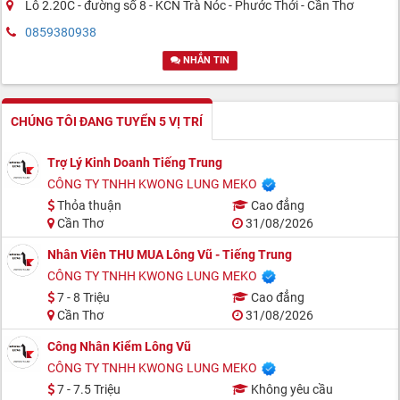
Lô 2.20C - đường số 8 - KCN Trà Nóc - Phước Thới - Cần Thơ
0859380938
NHẮN TIN
CHÚNG TÔI ĐANG TUYỂN 5 VỊ TRÍ
Trợ Lý Kinh Doanh Tiếng Trung
CÔNG TY TNHH KWONG LUNG MEKO
Thỏa thuận
Cao đẳng
Cần Thơ
31/08/2026
Nhân Viên THU MUA Lông Vũ - Tiếng Trung
CÔNG TY TNHH KWONG LUNG MEKO
7 - 8 Triệu
Cao đẳng
Cần Thơ
31/08/2026
Công Nhân Kiểm Lông Vũ
CÔNG TY TNHH KWONG LUNG MEKO
7 - 7.5 Triệu
Không yêu cầu