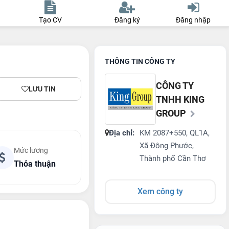
Tạo CV
Đăng ký
Đăng nhập
THÔNG TIN CÔNG TY
CÔNG TY
LƯU TIN
TNHH KING
GROUP
Địa chỉ:
KM 2087+550, QL1A,
Xã Đông Phước,
Mức lương
Thành phố Cần Thơ
Thỏa thuận
Xem công ty