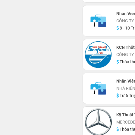
Nhân Viê
CÔNG TY
8 - 10 Tr
KCN Thốt
CÔNG TY 
Thỏa th
Nhân Viê
NHÀ RIÊ
Từ 6 Tri
Kỹ Thuật
MERCEDE
Thỏa th