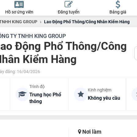
Hồ sơ ứng viên
Đăng tuyển
Bảng giá
TNHH KING GROUP
›
Lao Động Phổ Thông/Công Nhân Kiểm Hàng
ÔNG TY TNHH KING GROUP
ao Động Phổ Thông/Công
Nhân Kiểm Hàng
ày đăng: 16/04/2026
Trình độ
Kinh nghiệm
Trung học Phổ
Không yêu cầu
thông
Nơi làm