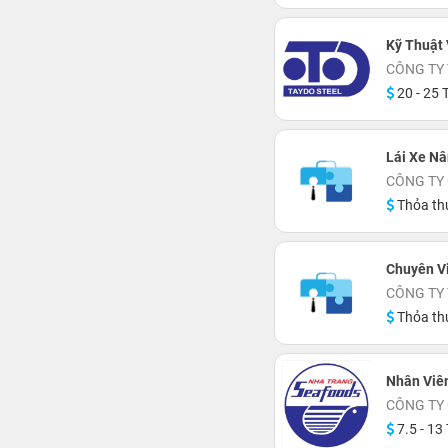
Kỹ Thuật 
CÔNG TY 
20 - 25 T
Lái Xe N
CÔNG TY
Thỏa th
Chuyên V
CÔNG TY
Thỏa th
Nhân Viê
CÔNG TY
7.5 - 13 