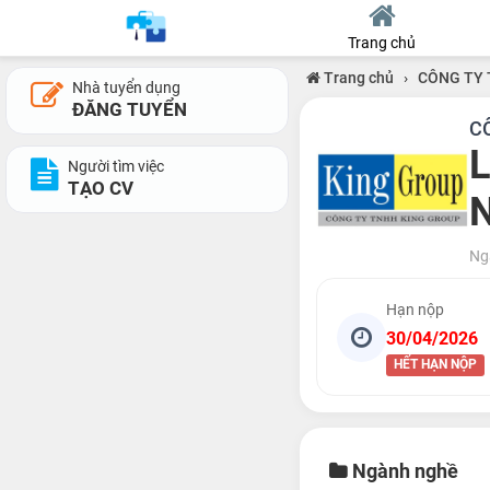
Trang chủ
Trang chủ
›
CÔNG TY 
Nhà tuyển dụng
ĐĂNG TUYỂN
C
L
Người tìm việc
TẠO CV
Ng
Hạn nộp
30/04/2026
HẾT HẠN NỘP
Ngành nghề