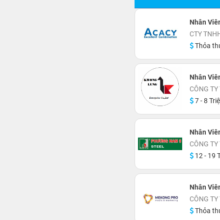
Nhân Viên
CTY TNH
Thỏa th
Nhân Viê
CÔNG TY
7 - 8 Tri
Nhân Viên
CÔNG TY
12 - 19 T
Nhân Viê
CÔNG TY
Thỏa th