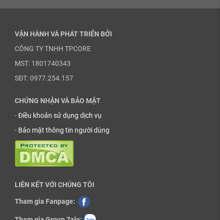
VẬN HÀNH VÀ PHÁT TRIỂN BỞI
CÔNG TY TNHH TPCORE
MST: 1801740343
SĐT: 0977.254.157
CHỨNG NHẬN VÀ BẢO MẬT
-
Điều khoản sử dụng dịch vụ
-
Bảo mật thông tin người dùng
LIÊN KẾT VỚI CHÚNG TÔI
Tham gia Fanpage:
Tham gia Group Zalo: