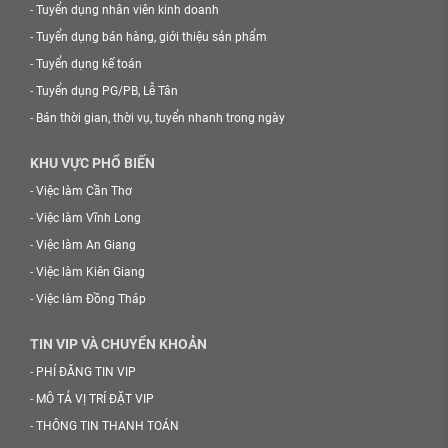
-
Tuyển dụng nhân viên kinh doanh
-
Tuyển dụng bán hàng, giới thiệu sản phẩm
-
Tuyển dụng kế toán
-
Tuyển dụng PG/PB, Lễ Tân
-
Bán thời gian, thời vụ, tuyển nhanh trong ngày
KHU VỰC PHỔ BIẾN
-
Việc làm Cần Thơ
-
Việc làm Vĩnh Long
-
Việc làm An Giang
-
Việc làm Kiên Giang
-
Việc làm Đồng Tháp
TIN VIP VÀ CHUYỂN KHOẢN
-
PHÍ ĐĂNG TIN VIP
-
MÔ TẢ VỊ TRÍ ĐẶT VIP
-
THÔNG TIN THANH TOÁN