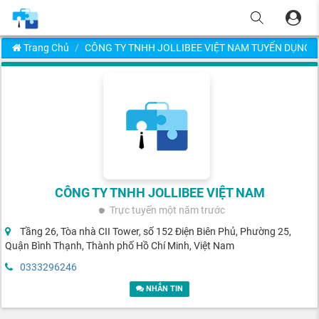
Trang Chủ
CÔNG TY TNHH JOLLIBEE VIỆT NAM TUYỂN DỤNG
CÔNG TY TNHH JOLLIBEE VIỆT NAM
Trực tuyến
một năm trước
Tầng 26, Tòa nhà CII Tower, số 152 Điện Biên Phủ, Phường 25,
Quận Bình Thạnh, Thành phố Hồ Chí Minh, Việt Nam
0333296246
NHẮN TIN