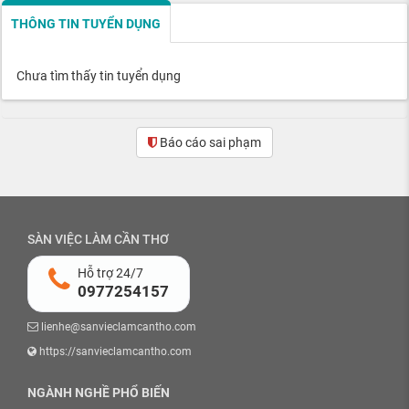
THÔNG TIN TUYỂN DỤNG
Chưa tìm thấy tin tuyển dụng
Báo cáo sai phạm
SÀN VIỆC LÀM CẦN THƠ
Hỗ trợ 24/7
0977254157
lienhe@sanvieclamcantho.com
https://sanvieclamcantho.com
NGÀNH NGHỀ PHỔ BIẾN