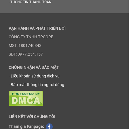
-
THÔNG TIN THANH TOÁN
VẬN HÀNH VÀ PHÁT TRIỂN BỞI
CÔNG TY TNHH TPCORE
MST: 1801740343
SĐT: 0977.254.157
CHỨNG NHẬN VÀ BẢO MẬT
-
Điều khoản sử dụng dịch vụ
-
Bảo mật thông tin người dùng
LIÊN KẾT VỚI CHÚNG TÔI
Tham gia Fanpage: