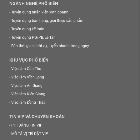
NGÀNH NGHỀ PHỔ BIẾN
-
Tuyển dụng nhân viên kinh doanh
-
Tuyển dụng bán hàng, giới thiệu sản phẩm
-
Tuyển dụng kế toán
-
Tuyển dụng PG/PB, Lễ Tân
-
Bán thời gian, thời vụ, tuyển nhanh trong ngày
KHU VỰC PHỔ BIẾN
-
Việc làm Cần Thơ
-
Việc làm Vĩnh Long
-
Việc làm An Giang
-
Việc làm Kiên Giang
-
Việc làm Đồng Tháp
TIN VIP VÀ CHUYỂN KHOẢN
-
PHÍ ĐĂNG TIN VIP
-
MÔ TẢ VỊ TRÍ ĐẶT VIP