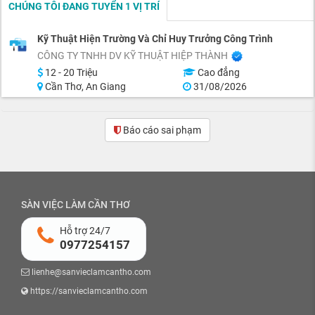
CHÚNG TÔI ĐANG TUYỂN 1 VỊ TRÍ
Kỹ Thuật Hiện Trường Và Chỉ Huy Trưởng Công Trình
CÔNG TY TNHH DV KỸ THUẬT HIỆP THÀNH
12 - 20 Triệu
Cao đẳng
Cần Thơ, An Giang
31/08/2026
Báo cáo sai phạm
SÀN VIỆC LÀM CẦN THƠ
Hỗ trợ 24/7
0977254157
lienhe@sanvieclamcantho.com
https://sanvieclamcantho.com