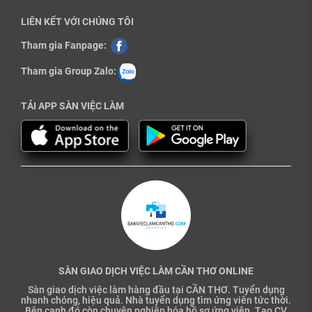
LIÊN KẾT VỚI CHÚNG TÔI
Tham gia Fanpage:
Tham gia Group Zalo:
TẢI APP SÀN VIỆC LÀM
SÀN GIAO DỊCH VIỆC LÀM CẦN THƠ ONLINE
Sàn giao dịch việc làm hàng đầu tại CẦN THƠ. Tuyển dụng
nhanh chóng, hiệu quả. Nhà tuyển dụng tìm ứng viên tức thời.
Bên cạnh đó còn chuyên nghiệp hóa hồ sơ ứng viên. Tạo CV