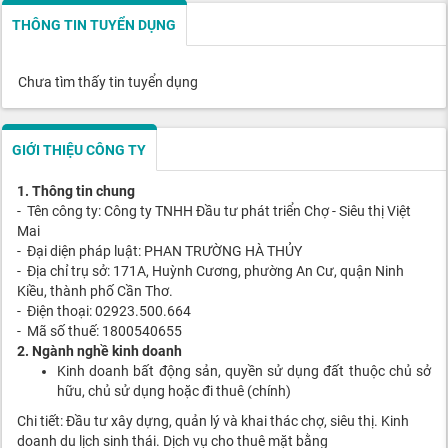
THÔNG TIN TUYỂN DỤNG
Chưa tìm thấy tin tuyển dụng
GIỚI THIỆU CÔNG TY
1. Thông tin chung
- Tên công ty: Công ty TNHH Đầu tư phát triển Chợ - Siêu thị Việt
Mai
- Đại diện pháp luật: PHAN TRƯỜNG HÀ THỦY
- Địa chỉ trụ sở: 171A, Huỳnh Cương, phường An Cư, quận Ninh
Kiều, thành phố Cần Thơ.
- Điện thoại: 02923.500.664
- Mã số thuế: 1800540655
2. Ngành nghề kinh doanh
Kinh doanh bất động sản, quyền sử dụng đất thuộc chủ sở
hữu, chủ sử dụng hoặc đi thuê (chính)
Chi tiết: Đầu tư xây dựng, quản lý và khai thác chợ, siêu thị. Kinh
doanh du lịch sinh thái. Dịch vụ cho thuê mặt bằng