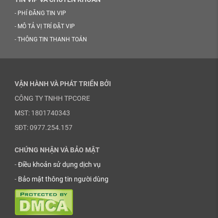
-
PHÍ ĐĂNG TIN VIP
-
MÔ TẢ VỊ TRÍ ĐẶT VIP
-
THÔNG TIN THANH TOÁN
VẬN HÀNH VÀ PHÁT TRIỂN BỞI
CÔNG TY TNHH TPCORE
MST: 1801740343
SĐT: 0977.254.157
CHỨNG NHẬN VÀ BẢO MẬT
-
Điều khoản sử dụng dịch vụ
-
Bảo mật thông tin người dùng