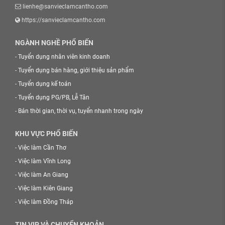
lienhe@sanvieclamcantho.com
https://sanvieclamcantho.com
NGÀNH NGHỀ PHỔ BIẾN
-
Tuyển dụng nhân viên kinh doanh
-
Tuyển dụng bán hàng, giới thiệu sản phẩm
-
Tuyển dụng kế toán
-
Tuyển dụng PG/PB, Lễ Tân
-
Bán thời gian, thời vụ, tuyển nhanh trong ngày
KHU VỰC PHỔ BIẾN
-
Việc làm Cần Thơ
-
Việc làm Vĩnh Long
-
Việc làm An Giang
-
Việc làm Kiên Giang
-
Việc làm Đồng Tháp
TIN VIP VÀ CHUYỂN KHOẢN