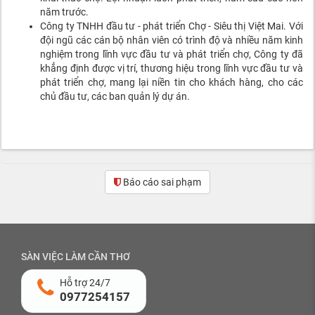
năm trước.
Công ty TNHH đầu tư - phát triển Chợ - Siêu thị Việt Mai. Với
đội ngũ các cán bộ nhân viên có trình độ và nhiều năm kinh
nghiệm trong lĩnh vực đầu tư và phát triển chợ, Công ty đã
khẳng định được vị trí, thương hiệu trong lĩnh vực đầu tư và
phát triển chợ, mang lại niền tin cho khách hàng, cho các
chủ đầu tư, các ban quản lý dự án.
Báo cáo sai phạm
(0)
SÀN VIỆC LÀM CẦN THƠ
Hỗ trợ 24/7
0977254157