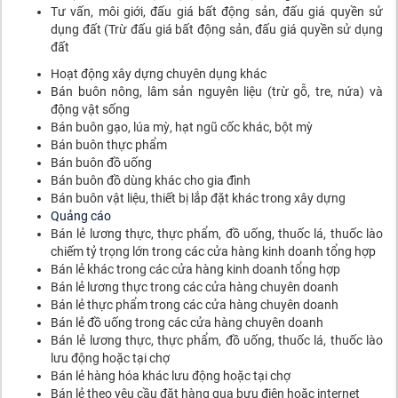
Tư vấn, môi giới, đấu giá bất động sản, đấu giá quyền sử
dụng đất (Trừ đấu giá bất động sản, đấu giá quyền sử dụng
đất
Hoạt động xây dựng chuyên dụng khác
Bán buôn nông, lâm sản nguyên liệu (trừ gỗ, tre, nứa) và
động vật sống
Bán buôn gạo, lúa mỳ, hạt ngũ cốc khác, bột mỳ
Bán buôn thực phẩm
Bán buôn đồ uống
Bán buôn đồ dùng khác cho gia đình
Bán buôn vật liệu, thiết bị lắp đặt khác trong xây dựng
Quảng cáo
Bán lẻ lương thực, thực phẩm, đồ uống, thuốc lá, thuốc lào
chiếm tỷ trọng lớn trong các cửa hàng kinh doanh tổng hợp
Bán lẻ khác trong các cửa hàng kinh doanh tổng hợp
Bán lẻ lương thực trong các cửa hàng chuyên doanh
Bán lẻ thực phẩm trong các cửa hàng chuyên doanh
Bán lẻ đồ uống trong các cửa hàng chuyên doanh
Bán lẻ lương thực, thực phẩm, đồ uống, thuốc lá, thuốc lào
lưu động hoặc tại chợ
Bán lẻ hàng hóa khác lưu động hoặc tại chợ
Bán lẻ theo yêu cầu đặt hàng qua bưu điện hoặc internet