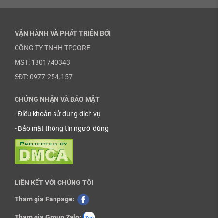
VẬN HÀNH VÀ PHÁT TRIỂN BỞI
CÔNG TY TNHH TPCORE
MST: 1801740343
SĐT: 0977.254.157
CHỨNG NHẬN VÀ BẢO MẬT
-
Điều khoản sử dụng dịch vụ
-
Bảo mật thông tin người dùng
LIÊN KẾT VỚI CHÚNG TÔI
Tham gia Fanpage:
Tham gia Group Zalo: