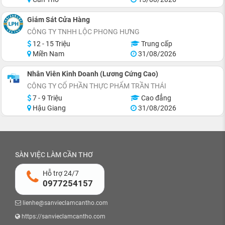
Giám Sát Cửa Hàng
CÔNG TY TNHH LỘC PHONG HƯNG
12 - 15 Triệu
Trung cấp
Miền Nam
31/08/2026
Nhân Viên Kinh Doanh (Lương Cứng Cao)
CÔNG TY CỔ PHẦN THỰC PHẨM TRẦN THÁI
7 - 9 Triệu
Cao đẳng
Hậu Giang
31/08/2026
SÀN VIỆC LÀM CẦN THƠ
Hỗ trợ 24/7
0977254157
lienhe@sanvieclamcantho.com
https://sanvieclamcantho.com