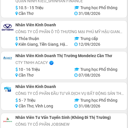
QUẬN NINH KIỀU_SHINHAN FINANCE
10.5 - 15 Triệu
Trung học Phổ thông
Cần Thơ
31/08/2026
Nhân Viên Kinh Doanh
CÔNG TY CỔ PHẦN Ô TÔ THƯƠNG MẠI PHÚ MỸ HẬU GIANG
Thỏa thuận
Trung cấp
Kiên Giang, Tiền Giang, Hậu Giang, Long An
12/09/2026
Nhân Viên Kinh Doanh Thị Trường Mondelez Cần Thơ
CTY TNHH ACACY
10 - 16 Triệu
Trung học Phổ thông
Cần Thơ
07/08/2026
Nhân Viên Kinh Doanh
CÔNG TY CỔ PHẦN ĐẦU TƯ VÀ DỊCH VỤ BẤT ĐỘNG SẢN THÀNH THẮNG GROUP
5 - 7 Triệu
Trung học Phổ thông
Cần Thơ, Vĩnh Long
31/08/2026
Nhân Viên Tư Vấn Tuyển Sinh (Không Đi Thị Trường)
CÔNG TY CỔ PHẦN JOBSNEW