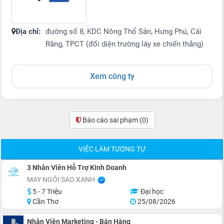
Địa chỉ:
đường số 8, KDC Nông Thổ Sản, Hưng Phú, Cái
Răng, TPCT (đối diện trường láy xe chiến thắng)
Xem công ty
Báo cáo sai phạm
(0)
VIỆC LÀM TƯƠNG TỰ
3 Nhân Viên Hỗ Trợ Kinh Doanh
MAY NGÔI SAO XANH
5 - 7 Triệu
Đại học
Cần Thơ
25/08/2026
Nhân Viên Marketing - Bán Hàng