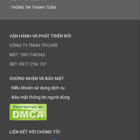
-
THÔNG TIN THANH TOÁN
VẬN HÀNH VÀ PHÁT TRIỂN BỞI
CÔNG TY TNHH TPCORE
MST: 1801740343
SĐT: 0977.254.157
CHỨNG NHẬN VÀ BẢO MẬT
-
Điều khoản sử dụng dịch vụ
-
Bảo mật thông tin người dùng
LIÊN KẾT VỚI CHÚNG TÔI