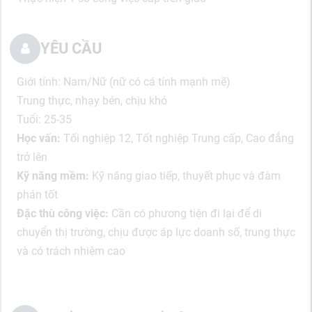
YÊU CẦU
Giới tính: Nam/Nữ (nữ có cá tính mạnh mẽ)
Trung thực, nhạy bén, chịu khó
Tuổi: 25-35
Học vấn:
Tối nghiệp 12, Tốt nghiệp Trung cấp, Cao đẳng
trở lên
Kỹ năng mềm:
Kỹ năng giao tiếp, thuyết phục và đàm
phán tốt
Đặc thù công việc:
Cần có phương tiện đi lại để di
chuyển thị trường, chịu được áp lực doanh số, trung thực
và có trách nhiệm cao