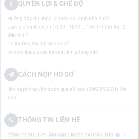
QUYỀN LỢI & CHẾ ĐỘ
Hưởng đầy đủ phúc lợi theo qui định nhà nước
Làm giờ hành chính (7h30-11h30 ... 13h-17h) từ thứ 2
đến thứ 7
Có thưởng khi đạt doanh số
và còn nhiều phúc lợi khác khi phỏng vấn
CÁCH NỘP HỒ SƠ
liên hệ phỏng vấn trước qua số zalo (0962863224) Ms
Kha
THÔNG TIN LIÊN HỆ
CÔNG TY THỰC PHẨM SÁNG NGỌC TẠI CẦN THƠ