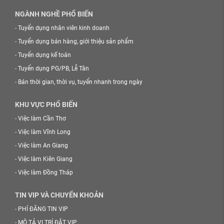
NGÀNH NGHỀ PHỔ BIẾN
-
Tuyển dụng nhân viên kinh doanh
-
Tuyển dụng bán hàng, giới thiệu sản phẩm
-
Tuyển dụng kế toán
-
Tuyển dụng PG/PB, Lễ Tân
-
Bán thời gian, thời vụ, tuyển nhanh trong ngày
KHU VỰC PHỔ BIẾN
-
Việc làm Cần Thơ
-
Việc làm Vĩnh Long
-
Việc làm An Giang
-
Việc làm Kiên Giang
-
Việc làm Đồng Tháp
TIN VIP VÀ CHUYỂN KHOẢN
-
PHÍ ĐĂNG TIN VIP
-
MÔ TẢ VỊ TRÍ ĐẶT VIP