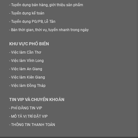
-
Tuyển dụng bán hàng, giới thiệu sản phẩm
-
Tuyển dụng kế toán
-
Tuyển dụng PG/PB, Lễ Tân
-
Bán thời gian, thời vụ, tuyển nhanh trong ngày
KHU VỰC PHỔ BIẾN
-
Việc làm Cần Thơ
-
Việc làm Vĩnh Long
-
Việc làm An Giang
-
Việc làm Kiên Giang
-
Việc làm Đồng Tháp
TIN VIP VÀ CHUYỂN KHOẢN
-
PHÍ ĐĂNG TIN VIP
-
MÔ TẢ VỊ TRÍ ĐẶT VIP
-
THÔNG TIN THANH TOÁN