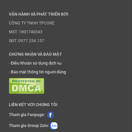
VẬN HÀNH VÀ PHÁT TRIỂN BỞI
CÔNG TY TNHH TPCORE
MST: 1801740343
SĐT: 0977.254.157
CHỨNG NHẬN VÀ BẢO MẬT
-
Điều khoản sử dụng dịch vụ
-
Bảo mật thông tin người dùng
LIÊN KẾT VỚI CHÚNG TÔI
Tham gia Fanpage:
Tham gia Group Zalo: