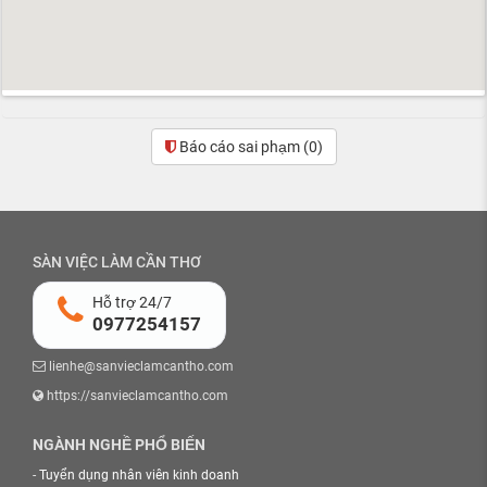
Báo cáo sai phạm
(0)
SÀN VIỆC LÀM CẦN THƠ
Hỗ trợ 24/7
0977254157
lienhe@sanvieclamcantho.com
https://sanvieclamcantho.com
NGÀNH NGHỀ PHỔ BIẾN
-
Tuyển dụng nhân viên kinh doanh