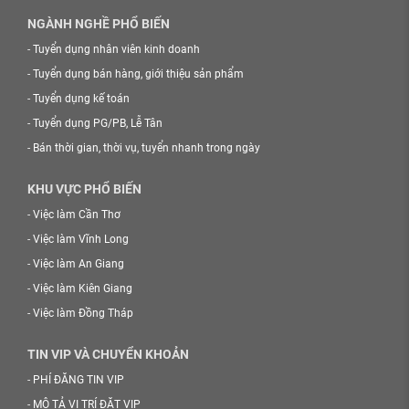
NGÀNH NGHỀ PHỔ BIẾN
-
Tuyển dụng nhân viên kinh doanh
-
Tuyển dụng bán hàng, giới thiệu sản phẩm
-
Tuyển dụng kế toán
-
Tuyển dụng PG/PB, Lễ Tân
-
Bán thời gian, thời vụ, tuyển nhanh trong ngày
KHU VỰC PHỔ BIẾN
-
Việc làm Cần Thơ
-
Việc làm Vĩnh Long
-
Việc làm An Giang
-
Việc làm Kiên Giang
-
Việc làm Đồng Tháp
TIN VIP VÀ CHUYỂN KHOẢN
-
PHÍ ĐĂNG TIN VIP
-
MÔ TẢ VỊ TRÍ ĐẶT VIP