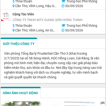
Thỏa thuận
Trung học Phổ thông
Cần Thơ, Vĩnh Long, Hậu Giang, Sóc Trăng
30/09/2026
Cộng Tác Viên
CÔNG TY TNHH MTV GIANG SƠN HƯNG THỊNH
Thỏa thuận
Trung học Phổ thông
Cần Thơ, Vĩnh Long, An Giang, Hậu Giang
30/09/2026
GIỚI THIỆU CÔNG TY
Văn phòng Tổng đại lý Prudential Cần Thơ 3 (khai trương
2/7/2025) tại số 58 Song Hành, KDC Hồng Loan, Cái Răng, là văn
phòng mô hình mới, hiện đại, chuyên cung cấp các giải pháp bảo
hiểm nhân thọ, sức khỏe và đầu tư. Nơi đây tập trung nâng cao trải
nghiệm khách hàng với dịch vụ chuyên nghiệp, tư vấn minh bạch
và giải quyết quyền lợi nhanh chóng.
HÌNH ẢNH HOẠT ĐỘNG