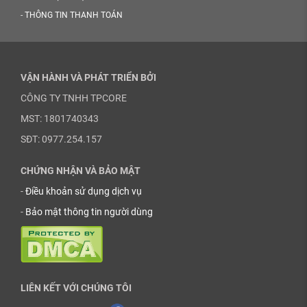
-
THÔNG TIN THANH TOÁN
VẬN HÀNH VÀ PHÁT TRIỂN BỞI
CÔNG TY TNHH TPCORE
MST: 1801740343
SĐT: 0977.254.157
CHỨNG NHẬN VÀ BẢO MẬT
-
Điều khoản sử dụng dịch vụ
-
Bảo mật thông tin người dùng
LIÊN KẾT VỚI CHÚNG TÔI