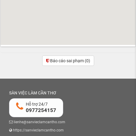
Báo cáo sai phạm
(0)
SÀN VIỆC LÀM CẦN THƠ
Hỗ trợ 24/7
0977254157
lienhe@sanvieclamcantho.com
https://sanvieclamcantho.com