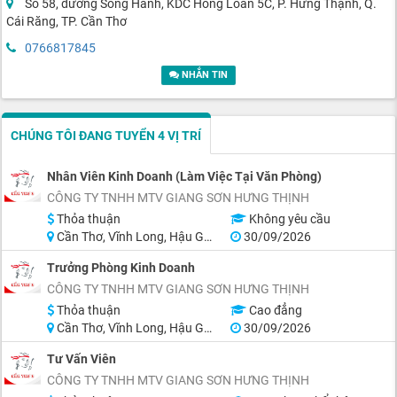
Số 58, đường Song Hành, KDC Hồng Loan 5C, P. Hưng Thạnh, Q.
Cái Răng, TP. Cần Thơ
0766817845
NHẮN TIN
CHÚNG TÔI ĐANG TUYỂN 4 VỊ TRÍ
Nhân Viên Kinh Doanh (Làm Việc Tại Văn Phòng)
CÔNG TY TNHH MTV GIANG SƠN HƯNG THỊNH
Thỏa thuận
Không yêu cầu
Cần Thơ, Vĩnh Long, Hậu Giang, Sóc Trăng
30/09/2026
Trưởng Phòng Kinh Doanh
CÔNG TY TNHH MTV GIANG SƠN HƯNG THỊNH
Thỏa thuận
Cao đẳng
Cần Thơ, Vĩnh Long, Hậu Giang
30/09/2026
Tư Vấn Viên
CÔNG TY TNHH MTV GIANG SƠN HƯNG THỊNH