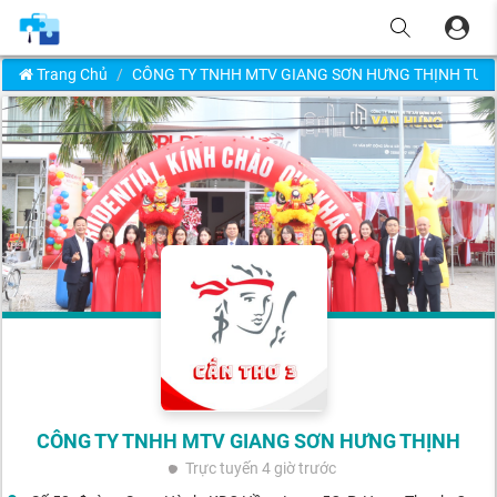
Trang Chủ
CÔNG TY TNHH MTV GIANG SƠN HƯNG THỊNH TUY
CÔNG TY TNHH MTV GIANG SƠN HƯNG THỊNH
Trực tuyến
4 giờ trước