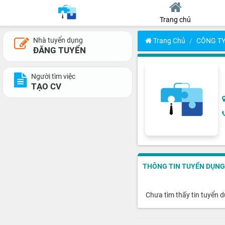
Trang chủ
Nhà tuyển dụng
Trang Chủ
CÔNG TY
ĐĂNG TUYỂN
Người tìm việc
TẠO CV
THÔNG TIN TUYỂN DỤNG
Chưa tìm thấy tin tuyển 