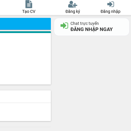
Tạo CV
Đăng ký
Đăng nhập
Chat trực tuyến
ĐĂNG NHẬP NGAY