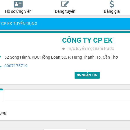
Hồ sơ ứng viên
Đăng tuyển
Bảng giá
 CP EK TUYỂN DỤNG
CÔNG TY CP EK
Trực tuyến
một năm trước
52 Song Hành, KDC Hồng Loan 5C, P. Hưng Thạnh, Tp. Cần Thơ
0907175719
NHẮN TIN
dụng