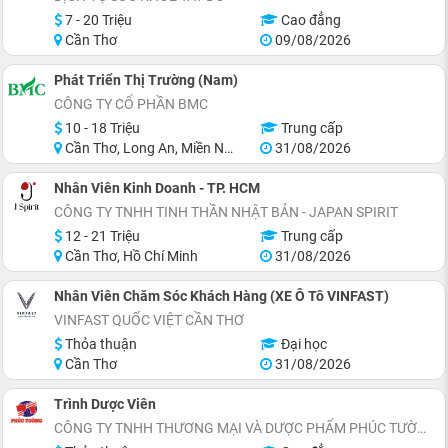
7 - 20 Triệu
Cao đẳng
Cần Thơ
09/08/2026
Phát Triển Thị Trường (Nam)
CÔNG TY CỔ PHẦN BMC
10 - 18 Triệu
Trung cấp
Cần Thơ, Long An, Miền Nam, Miền Trung
31/08/2026
Nhân Viên Kinh Doanh - TP. HCM
CÔNG TY TNHH TINH THẦN NHẬT BẢN - JAPAN SPIRIT
12 - 21 Triệu
Trung cấp
Cần Thơ, Hồ Chí Minh
31/08/2026
Nhân Viên Chăm Sóc Khách Hàng (XE Ô Tô VINFAST)
VINFAST QUỐC VIỆT CẦN THƠ
Thỏa thuận
Đại học
Cần Thơ
31/08/2026
Trình Dược Viên
CÔNG TY TNHH THƯƠNG MẠI VÀ DƯỢC PHẨM PHÚC TƯỜNG