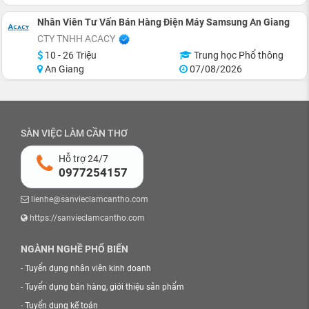
Nhân Viên Tư Vấn Bán Hàng Điện Máy Samsung An Giang
CTY TNHH ACACY
10 - 26 Triệu
Trung học Phổ thông
An Giang
07/08/2026
SÀN VIỆC LÀM CẦN THƠ
Hỗ trợ 24/7
0977254157
lienhe@sanvieclamcantho.com
https://sanvieclamcantho.com
NGÀNH NGHỀ PHỔ BIẾN
-
Tuyển dụng nhân viên kinh doanh
-
Tuyển dụng bán hàng, giới thiệu sản phẩm
-
Tuyển dụng kế toán