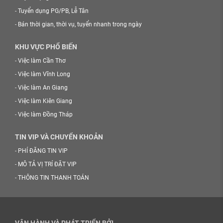
-
Tuyển dụng PG/PB, Lễ Tân
-
Bán thời gian, thời vụ, tuyển nhanh trong ngày
KHU VỰC PHỔ BIẾN
-
Việc làm Cần Thơ
-
Việc làm Vĩnh Long
-
Việc làm An Giang
-
Việc làm Kiên Giang
-
Việc làm Đồng Tháp
TIN VIP VÀ CHUYỂN KHOẢN
-
PHÍ ĐĂNG TIN VIP
-
MÔ TẢ VỊ TRÍ ĐẶT VIP
-
THÔNG TIN THANH TOÁN
VẬN HÀNH VÀ PHÁT TRIỂN BỞI