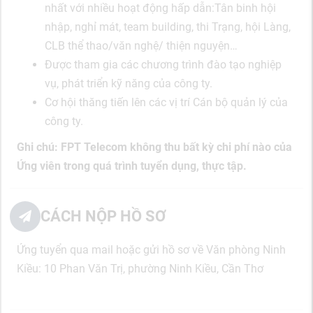
nhất với nhiều hoạt động hấp dẫn:Tân binh hội
nhập, nghỉ mát, team building, thi Trạng, hội Làng,
CLB thể thao/văn nghệ/ thiện nguyện…
Được tham gia các chương trình đào tạo nghiệp
vụ, phát triển kỹ năng của công ty.
Cơ hội thăng tiến lên các vị trí Cán bộ quản lý của
công ty.
Ghi chú: FPT Telecom không thu bất kỳ chi phí nào của
Ứng viên trong quá trình tuyển dụng, thực tập.
CÁCH NỘP HỒ SƠ
Ứng tuyển qua mail hoặc gửi hồ sơ về Văn phòng Ninh
Kiều: 10 Phan Văn Trị, phường Ninh Kiều, Cần Thơ