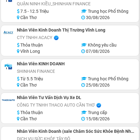
QUẬN NINH KIỀU_SHINHAN FINANCE
7.5 - 12.5 Triệu
Trung học Phổ thông
Cần Thơ
30/08/2026
Nhân Viên Kinh Doanh Thị Trường Vĩnh Long
CTY TNHH ACACY
Thỏa thuận
Không yêu cầu
Vĩnh Long
07/08/2026
Nhân Viên KINH DOANH
SHINHAN FINANCE
Từ 5.5 Triệu
Trung học Phổ thông
Cần Thơ
25/08/2026
Nhân Viên Tư Vấn Dịch Vụ Xe DL
CÔNG TY TNHH THACO AUTO CẦN THƠ
Thỏa thuận
Trung cấp
Cần Thơ
15/08/2026
Nhân Viên Kinh Doanh (sale Chăm Sóc Sức Khỏe Bệnh Nhân) Số Lượng 5 Người
DỊCH VỤ SỨC KHỎE TÂY ĐÔ