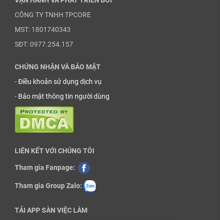
CÔNG TY TNHH TPCORE
MST: 1801740343
SĐT: 0977.254.157
CHỨNG NHẬN VÀ BẢO MẬT
-
Điều khoản sử dụng dịch vụ
-
Bảo mật thông tin người dùng
LIÊN KẾT VỚI CHÚNG TÔI
Tham gia Fanpage:
Tham gia Group Zalo:
TẢI APP SÀN VIỆC LÀM