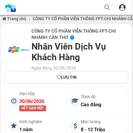
Trang chủ
›
CÔNG TY CỔ PHẦN VIỄN THÔNG FPT-CHI NHÁNH C
CÔNG TY CỔ PHẦN VIỄN THÔNG FPT-CHI
NHÁNH CẦN THƠ
Nhân Viên Dịch Vụ
Khách Hàng
Ngày đăng: 02/06/2026
LƯU TIN
Hạn nộp
Trình độ
30/06/2026
Cao đẳng
HẾT HẠN NỘP
Kinh nghiệm
Mức lương
1 năm
8 - 12 Triệu