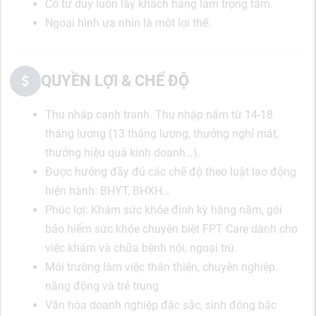
Có tư duy luôn lấy khách hàng làm trọng tâm.
Ngoại hình ưa nhìn là một lợi thế.
QUYỀN LỢI & CHẾ ĐỘ
Thu nhập cạnh tranh. Thu nhập năm từ 14-18
tháng lương (13 tháng lương, thưởng nghỉ mát,
thưởng hiệu quả kinh doanh…).
Được hưởng đầy đủ các chế độ theo luật lao động
hiện hành: BHYT, BHXH…
Phúc lợi: Khám sức khỏe định kỳ hàng năm, gói
bảo hiểm sức khỏe chuyên biệt FPT Care dành cho
việc khám và chữa bệnh nội, ngoại trú.
Môi trường làm việc thân thiện, chuyên nghiệp.
năng động và trẻ trung
Văn hóa doanh nghiệp đặc sắc, sinh động bậc