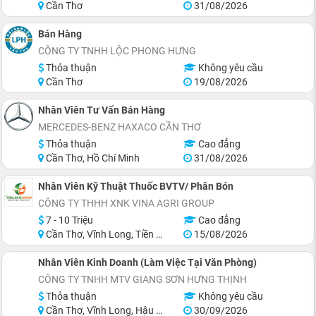
Cần Thơ
31/08/2026
Bán Hàng
CÔNG TY TNHH LỘC PHONG HƯNG
Thỏa thuận
Không yêu cầu
Cần Thơ
19/08/2026
Nhân Viên Tư Vấn Bán Hàng
MERCEDES-BENZ HAXACO CẦN THƠ
Thỏa thuận
Cao đẳng
Cần Thơ, Hồ Chí Minh
31/08/2026
Nhân Viên Kỹ Thuật Thuốc BVTV/ Phân Bón
CÔNG TY THHH XNK VINA AGRI GROUP
7 - 10 Triệu
Cao đẳng
Cần Thơ, Vĩnh Long, Tiền Giang
15/08/2026
Nhân Viên Kinh Doanh (Làm Việc Tại Văn Phòng)
CÔNG TY TNHH MTV GIANG SƠN HƯNG THỊNH
Thỏa thuận
Không yêu cầu
Cần Thơ, Vĩnh Long, Hậu Giang, Sóc Trăng
30/09/2026