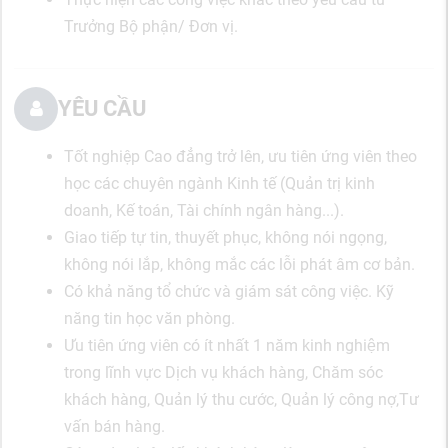
Trưởng Bộ phận/ Đơn vị.
YÊU CẦU
Tốt nghiệp Cao đẳng trở lên, ưu tiên ứng viên theo
học các chuyên ngành Kinh tế (Quản trị kinh
doanh, Kế toán, Tài chính ngân hàng...).
Giao tiếp tự tin, thuyết phục, không nói ngọng,
không nói lắp, không mắc các lỗi phát âm cơ bản.
Có khả năng tổ chức và giám sát công việc. Kỹ
năng tin học văn phòng.
Ưu tiên ứng viên có ít nhất 1 năm kinh nghiệm
trong lĩnh vực Dịch vụ khách hàng, Chăm sóc
khách hàng, Quản lý thu cước, Quản lý công nợ,Tư
vấn bán hàng.