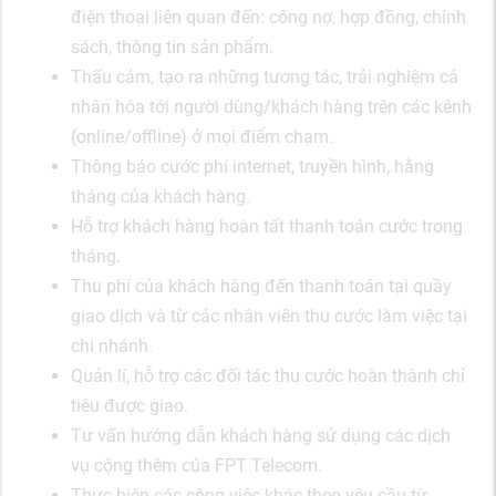
điện thoại liên quan đến: công nợ, hợp đồng, chính
sách, thông tin sản phẩm.
Thấu cảm, tạo ra những tương tác, trải nghiệm cá
nhân hóa tới người dùng/khách hàng trên các kênh
(online/offline) ở mọi điểm chạm.
Thông báo cước phí internet, truyền hình, hằng
tháng của khách hàng.
Hỗ trợ khách hàng hoàn tất thanh toán cước trong
tháng.
Thu phí của khách hàng đến thanh toán tại quầy
giao dịch và từ các nhân viên thu cước làm việc tại
chi nhánh.
Quản lí, hỗ trợ các đối tác thu cước hoàn thành chỉ
tiêu được giao.
Tư vấn hướng dẫn khách hàng sử dụng các dịch
vụ cộng thêm của FPT Telecom.
Thực hiện các công việc khác theo yêu cầu từ