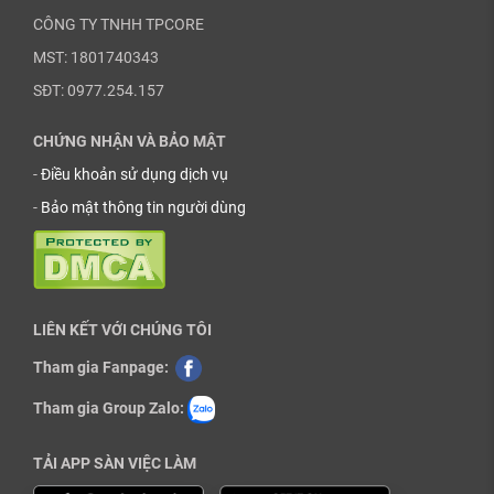
CÔNG TY TNHH TPCORE
MST: 1801740343
SĐT: 0977.254.157
CHỨNG NHẬN VÀ BẢO MẬT
-
Điều khoản sử dụng dịch vụ
-
Bảo mật thông tin người dùng
LIÊN KẾT VỚI CHÚNG TÔI
Tham gia Fanpage:
Tham gia Group Zalo:
TẢI APP SÀN VIỆC LÀM