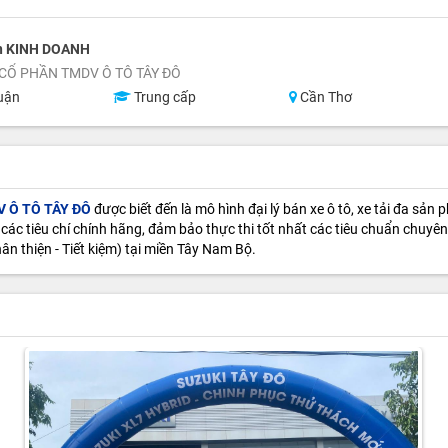
n KINH DOANH
CỔ PHẦN TMDV Ô TÔ TÂY ĐÔ
uận
Trung cấp
Cần Thơ
 Ô TÔ TÂY ĐÔ
được biết đến là mô hình đại lý bán xe ô tô, xe tải đa sản
các tiêu chí chính hãng, đảm bảo thực thi tốt nhất các tiêu chuẩn chuyê
hân thiện - Tiết kiệm) tại miền Tây Nam Bộ.