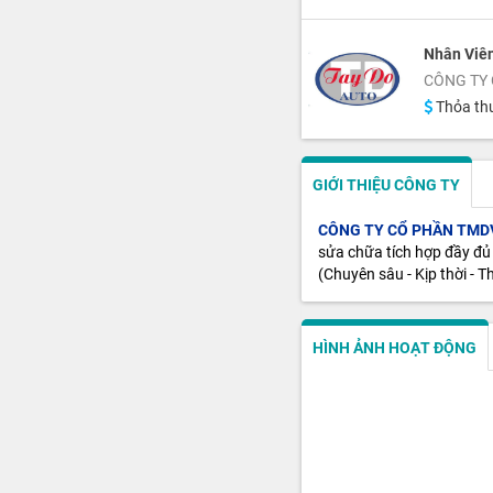
Nhân Viê
CÔNG TY 
Thỏa th
GIỚI THIỆU CÔNG TY
CÔNG TY CỔ PHẦN TMDV
sửa chữa tích hợp đầy đủ 
(Chuyên sâu - Kịp thời - T
HÌNH ẢNH HOẠT ĐỘNG