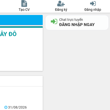
Tạo CV
Đăng ký
Đăng nhập
Chat trực tuyến
ĐĂNG NHẬP NGAY
TÂY ĐÔ
31/08/2026