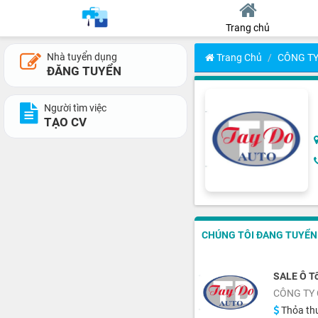
Trang chủ
Nhà tuyển dụng
Trang Chủ
CÔNG TY
ĐĂNG TUYỂN
Người tìm việc
TẠO CV
CHÚNG TÔI ĐANG TUYỂN 2
SALE Ô T
CÔNG TY 
Thỏa th