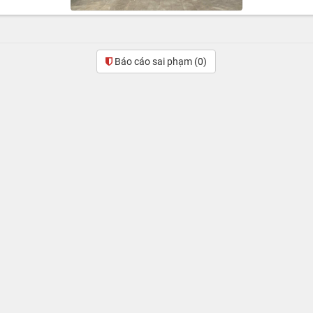
Báo cáo sai phạm
(0)