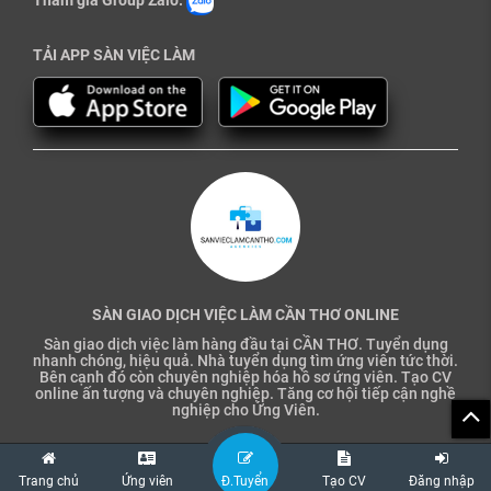
Tham gia Group Zalo:
TẢI APP SÀN VIỆC LÀM
SÀN GIAO DỊCH VIỆC LÀM CẦN THƠ ONLINE
Sàn giao dịch việc làm hàng đầu tại CẦN THƠ. Tuyển dụng
nhanh chóng, hiệu quả. Nhà tuyển dụng tìm ứng viên tức thời.
Bên cạnh đó còn chuyên nghiệp hóa hồ sơ ứng viên. Tạo CV
online ấn tượng và chuyên nghiệp. Tăng cơ hội tiếp cận nghề
nghiệp cho Ứng Viên.
Trang chủ
Ứng viên
Đ.Tuyển
Tạo CV
Đăng nhập