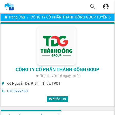
Trang Chủ
CÔNG TY CỔ PHẦN THÀNH ĐỒNG GOUP TUYỂN DỤ
CÔNG TY CỔ PHẦN THÀNH ĐỒNG GOUP
Trực tuyến
16 ngày trước
66 Nguyễn Đệ, P. Bình Thủy, TPCT
0765992450
NHẮN TIN