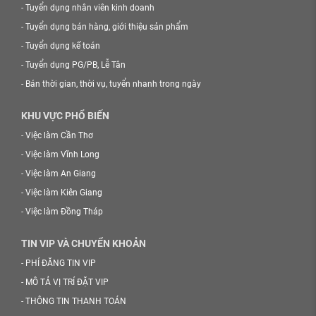
-
Tuyển dụng nhân viên kinh doanh
-
Tuyển dụng bán hàng, giới thiệu sản phẩm
-
Tuyển dụng kế toán
-
Tuyển dụng PG/PB, Lễ Tân
-
Bán thời gian, thời vụ, tuyển nhanh trong ngày
KHU VỰC PHỔ BIẾN
-
Việc làm Cần Thơ
-
Việc làm Vĩnh Long
-
Việc làm An Giang
-
Việc làm Kiên Giang
-
Việc làm Đồng Tháp
TIN VIP VÀ CHUYỂN KHOẢN
-
PHÍ ĐĂNG TIN VIP
-
MÔ TẢ VỊ TRÍ ĐẶT VIP
-
THÔNG TIN THANH TOÁN