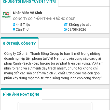
CHÚNG TÔI ĐANG TUYỂN 1 VỊ TRÍ
Nhân Viên Vệ Sinh
CÔNG TY CỔ PHẦN THÀNH ĐỒNG GOUP
4 - 5 Triệu
Không yêu cầu
Cần Thơ
08/08/2026
GIỚI THIỆU CÔNG TY
Công ty Cổ phần Thành Đồng Group tự hào là một trong những
doanh nghiệp tiên phong tại Việt Nam, chuyên cung cấp các giải
pháp Xanh - Sạch - Đẹp hướng tới sự phát triển bền vững. Với tầm
nhìn rõ ràng và sứ mệnh đầy trách nhiệm, chúng tôi không chỉ
mang đến các sản phẩm và dịch vụ chất lượng cao mà còn góp
phần xây dựng một môi trường sống trong lành cho cộng đồng.”
HÌNH ẢNH HOẠT ĐỘNG