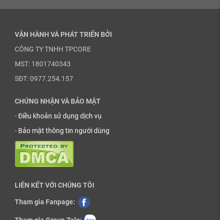
VẬN HÀNH VÀ PHÁT TRIỂN BỞI
CÔNG TY TNHH TPCORE
MST: 1801740343
SĐT: 0977.254.157
CHỨNG NHẬN VÀ BẢO MẬT
-
Điều khoản sử dụng dịch vụ
-
Bảo mật thông tin người dùng
LIÊN KẾT VỚI CHÚNG TÔI
Tham gia Fanpage: