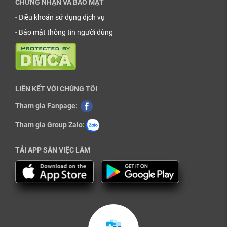
CHỨNG NHẬN VÀ BẢO MẬT
-
Điều khoản sử dụng dịch vụ
-
Bảo mật thông tin người dùng
LIÊN KẾT VỚI CHÚNG TÔI
Tham gia Fanpage:
Tham gia Group Zalo:
TẢI APP SÀN VIỆC LÀM