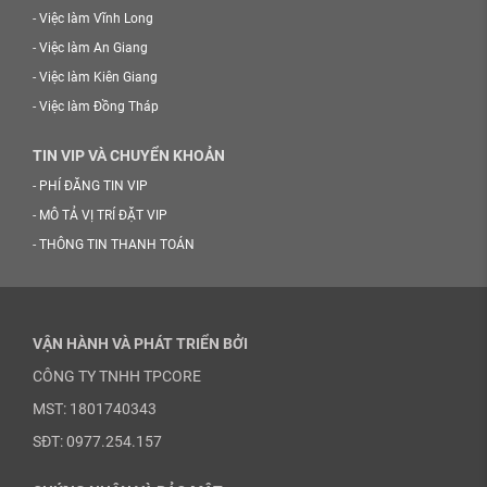
-
Việc làm Vĩnh Long
-
Việc làm An Giang
-
Việc làm Kiên Giang
-
Việc làm Đồng Tháp
TIN VIP VÀ CHUYỂN KHOẢN
-
PHÍ ĐĂNG TIN VIP
-
MÔ TẢ VỊ TRÍ ĐẶT VIP
-
THÔNG TIN THANH TOÁN
VẬN HÀNH VÀ PHÁT TRIỂN BỞI
CÔNG TY TNHH TPCORE
MST: 1801740343
SĐT: 0977.254.157