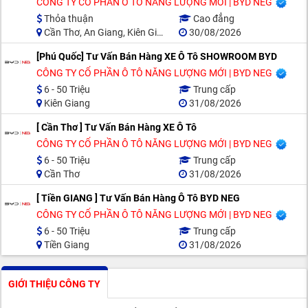
CÔNG TY CỔ PHẦN Ô TÔ NĂNG LƯỢNG MỚI | BYD NEG
Thỏa thuận
Cao đẳng
Cần Thơ, An Giang, Kiên Giang, Tiền Giang
30/08/2026
[Phú Quốc] Tư Vấn Bán Hàng XE Ô Tô SHOWROOM BYD
CÔNG TY CỔ PHẦN Ô TÔ NĂNG LƯỢNG MỚI | BYD NEG
6 - 50 Triệu
Trung cấp
Kiên Giang
31/08/2026
[ Cần Thơ ] Tư Vấn Bán Hàng XE Ô Tô
CÔNG TY CỔ PHẦN Ô TÔ NĂNG LƯỢNG MỚI | BYD NEG
6 - 50 Triệu
Trung cấp
Cần Thơ
31/08/2026
[ Tiền GIANG ] Tư Vấn Bán Hàng Ô Tô BYD NEG
CÔNG TY CỔ PHẦN Ô TÔ NĂNG LƯỢNG MỚI | BYD NEG
6 - 50 Triệu
Trung cấp
Tiền Giang
31/08/2026
GIỚI THIỆU CÔNG TY