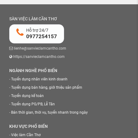
SÀN VIỆC LÀM CẦN THƠ
Hỗ trợ 24/7
0977254157
lienhe@sanvieclamcantho.com
https://sanvieclamcantho.com
NGÀNH NGHỀ PHỔ BIẾN
-
Tuyển dụng nhân viên kinh doanh
-
Tuyển dụng bán hàng, giới thiệu sản phẩm
-
Tuyển dụng kế toán
-
Tuyển dụng PG/PB, Lễ Tân
-
Bán thời gian, thời vụ, tuyển nhanh trong ngày
KHU VỰC PHỔ BIẾN
-
Việc làm Cần Thơ