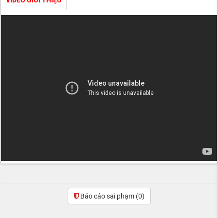
Báo cáo sai phạm
(0)