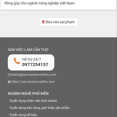
đóng góp cho ngành nông nghiệp Việt Nam.
Báo cáo sai phạm
SÀN VIỆC LÀM CẦN THƠ
Hỗ trợ 24/7
0977254157
lienhe@sanvieclamcantho.com
https://sanvieclamcantho.com
NGÀNH NGHỀ PHỔ BIẾN
-
Tuyển dụng nhân viên kinh doanh
-
Tuyển dụng bán hàng, giới thiệu sản phẩm
-
Tuyển dụng kế toán