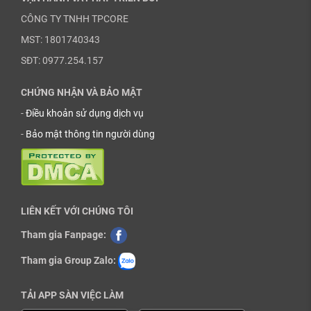
CÔNG TY TNHH TPCORE
MST: 1801740343
SĐT: 0977.254.157
CHỨNG NHẬN VÀ BẢO MẬT
-
Điều khoản sử dụng dịch vụ
-
Bảo mật thông tin người dùng
LIÊN KẾT VỚI CHÚNG TÔI
Tham gia Fanpage:
Tham gia Group Zalo:
TẢI APP SÀN VIỆC LÀM