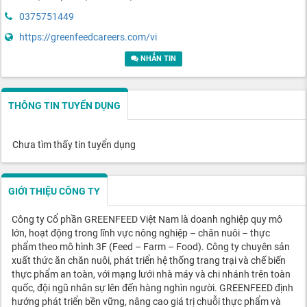
0375751449
https://greenfeedcareers.com/vi
NHẮN TIN
THÔNG TIN TUYỂN DỤNG
Chưa tìm thấy tin tuyển dụng
GIỚI THIỆU CÔNG TY
Công ty Cổ phần GREENFEED Việt Nam là doanh nghiệp quy mô
lớn, hoạt động trong lĩnh vực nông nghiệp – chăn nuôi – thực
phẩm theo mô hình 3F (Feed – Farm – Food). Công ty chuyên sản
xuất thức ăn chăn nuôi, phát triển hệ thống trang trại và chế biến
thực phẩm an toàn, với mạng lưới nhà máy và chi nhánh trên toàn
quốc, đội ngũ nhân sự lên đến hàng nghìn người. GREENFEED định
hướng phát triển bền vững, nâng cao giá trị chuỗi thực phẩm và