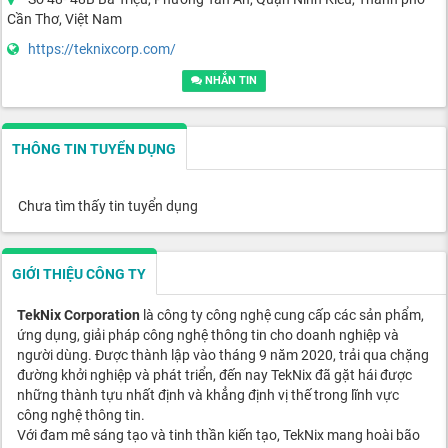
Cần Thơ, Việt Nam
https://teknixcorp.com/
NHẮN TIN
THÔNG TIN TUYỂN DỤNG
Chưa tìm thấy tin tuyển dụng
GIỚI THIỆU CÔNG TY
TekNix Corporation
là công ty công nghệ cung cấp các sản phẩm,
ứng dụng, giải pháp công nghệ thông tin cho doanh nghiệp và
người dùng. Được thành lập vào tháng 9 năm 2020, trải qua chặng
đường khởi nghiệp và phát triển, đến nay TekNix đã gặt hái được
những thành tựu nhất định và khẳng định vị thế trong lĩnh vực
công nghệ thông tin.
Với đam mê sáng tạo và tinh thần kiến tạo, TekNix mang hoài bão