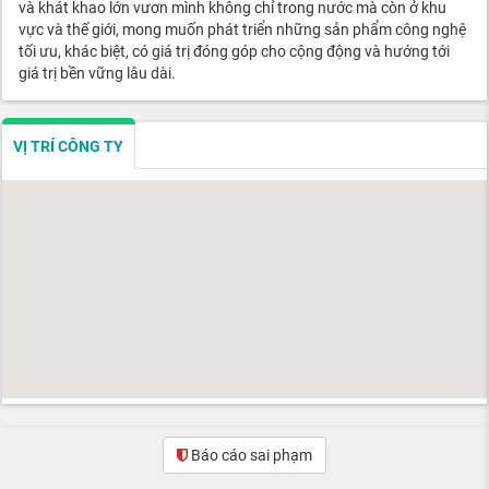
và khát khao lớn vươn mình không chỉ trong nước mà còn ở khu
vực và thế giới, mong muốn phát triển những sản phẩm công nghệ
tối ưu, khác biệt, có giá trị đóng góp cho cộng động và hướng tới
giá trị bền vững lâu dài.
VỊ TRÍ CÔNG TY
Báo cáo sai phạm
(0)