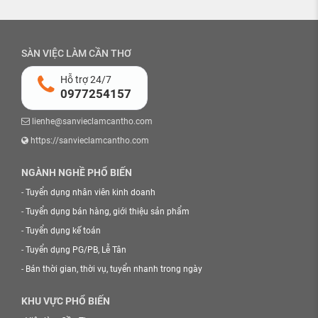
SÀN VIỆC LÀM CẦN THƠ
Hỗ trợ 24/7
0977254157
lienhe@sanvieclamcantho.com
https://sanvieclamcantho.com
NGÀNH NGHỀ PHỔ BIẾN
-
Tuyển dụng nhân viên kinh doanh
-
Tuyển dụng bán hàng, giới thiệu sản phẩm
-
Tuyển dụng kế toán
-
Tuyển dụng PG/PB, Lễ Tân
-
Bán thời gian, thời vụ, tuyển nhanh trong ngày
KHU VỰC PHỔ BIẾN