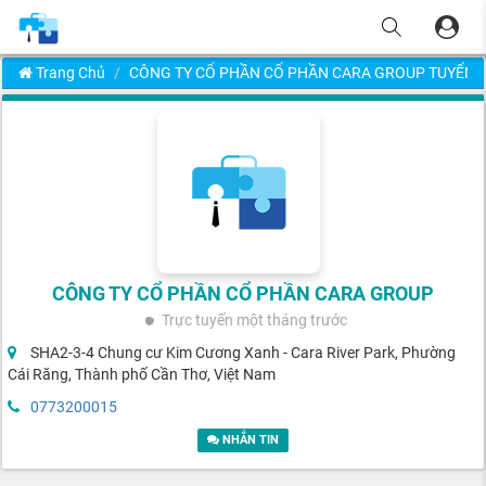
Trang Chủ
CÔNG TY CỔ PHẦN CỔ PHẦN CARA GROUP TUYỂN 
CÔNG TY CỔ PHẦN CỔ PHẦN CARA GROUP
Trực tuyến
một tháng trước
SHA2-3-4 Chung cư Kim Cương Xanh - Cara River Park, Phường
Cái Răng, Thành phố Cần Thơ, Việt Nam
0773200015
NHẮN TIN