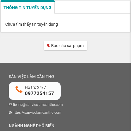
THÔNG TIN TUYỂN DỤNG
Chưa tìm thấy tin tuyển dụng
Báo cáo sai phạm
SÀN VIỆC LÀM CẦN THƠ
Hỗ trợ 24/7
0977254157
lienhe@sanvieclamcantho.com
https://sanvieclamcantho.com
NGÀNH NGHỀ PHỔ BIẾN