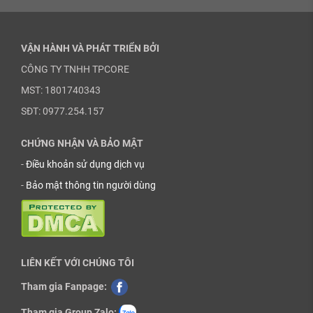
VẬN HÀNH VÀ PHÁT TRIỂN BỞI
CÔNG TY TNHH TPCORE
MST: 1801740343
SĐT: 0977.254.157
CHỨNG NHẬN VÀ BẢO MẬT
-
Điều khoản sử dụng dịch vụ
-
Bảo mật thông tin người dùng
LIÊN KẾT VỚI CHÚNG TÔI
Tham gia Fanpage:
Tham gia Group Zalo: