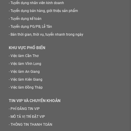
-
Tuyển dụng nhân viên kinh doanh
-
Tuyển dụng bán hàng, giới thiệu sản phẩm
-
Tuyển dụng kế toán
-
Tuyển dụng PG/PB, Lễ Tân
-
Bán thời gian, thời vụ, tuyển nhanh trong ngày
KHU VỰC PHỔ BIẾN
-
Việc làm Cần Thơ
-
Việc làm Vĩnh Long
-
Việc làm An Giang
-
Việc làm Kiên Giang
-
Việc làm Đồng Tháp
TIN VIP VÀ CHUYỂN KHOẢN
-
PHÍ ĐĂNG TIN VIP
-
MÔ TẢ VỊ TRÍ ĐẶT VIP
-
THÔNG TIN THANH TOÁN