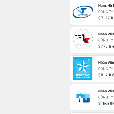
Nam, Nữ 
CÔNG TY
7 - 12 Tr
Nhân Viên
CÔNG TY
7 - 8 Tri
Nhân Viê
CÔNG TY
5 - 7 Tri
Nhân Viê
CÔNG TY
Thỏa th