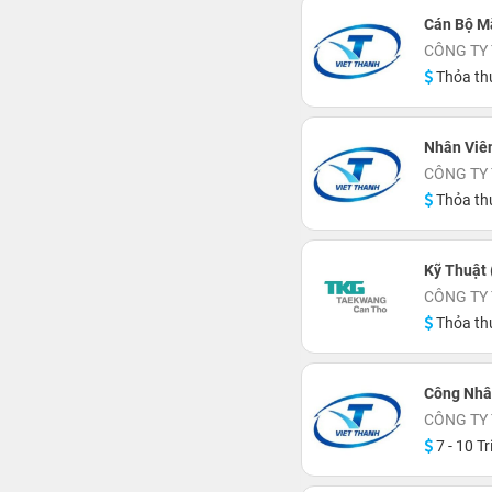
Cán Bộ M
CÔNG TY
Thỏa th
Nhân Viê
CÔNG TY
Thỏa th
Kỹ Thuật 
CÔNG TY
Thỏa th
Công Nhâ
CÔNG TY
7 - 10 Tr