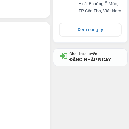
Hoà, Phường Ô Môn,
TP Cần Thơ, Việt Nam
Xem công ty
Chat trực tuyến
ĐĂNG NHẬP NGAY