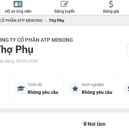
Hồ sơ ứng viên
Đăng tuyển
Bảng giá
CỔ PHẦN ATP MEKONG
›
Thợ Phụ
ÔNG TY CỔ PHẦN ATP MEKONG
Thợ Phụ
ày đăng: 08/06/2026
Trình độ
Kinh nghiệm
Không yêu cầu
Không yêu cầu
Nơi làm