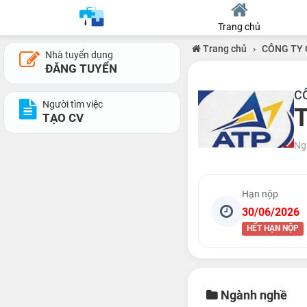
Trang chủ
Trang chủ
›
CÔNG TY 
Nhà tuyển dụng
ĐĂNG TUYỂN
C
Người tìm việc
TẠO CV
Ng
Hạn nộp
30/06/2026
HẾT HẠN NỘP
Ngành nghề