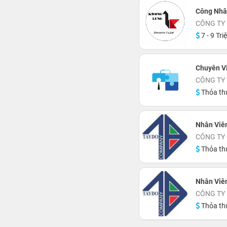
Công Nhâ
CÔNG TY
7 - 9 Tri
Chuyên V
CÔNG TY
Thỏa th
Nhân Viê
CÔNG TY 
Thỏa th
Nhân Viê
CÔNG TY 
Thỏa th