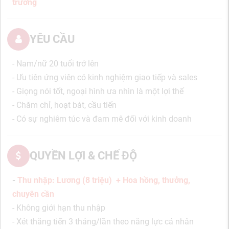
trường
YÊU CẦU
- Nam/nữ 20 tuổi trở lên
- Ưu tiên ứng viên có kinh nghiệm giao tiếp và sales
- Giọng nói tốt, ngoại hình ưa nhìn là một lợi thế
- Chăm chỉ, hoạt bát, cầu tiến
- Có sự nghiêm túc và đam mê đối với kinh doanh
QUYỀN LỢI & CHẾ ĐỘ
-
Thu nhập: Lương (8 triệu) + Hoa hồng, thưởng,
chuyên cần
- Không giới hạn thu nhập
- Xét thăng tiến 3 tháng/lần theo năng lực cá nhân