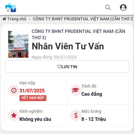
Trang chủ
›
CÔNG TY BHNT PRUDENTIAL VIỆT NAM (CẦN THƠ 3
CÔNG TY BHNT PRUDENTIAL VIỆT NAM (CẦN
THƠ 3)
Nhân Viên Tư Vấn
Ngày đăng: 09/07/2025
LƯU TIN
Hạn nộp
Trình độ
31/07/2025
Cao đẳng
HẾT HẠN NỘP
Kinh nghiệm
Mức lương
Không yêu cầu
8 - 12 Triệu