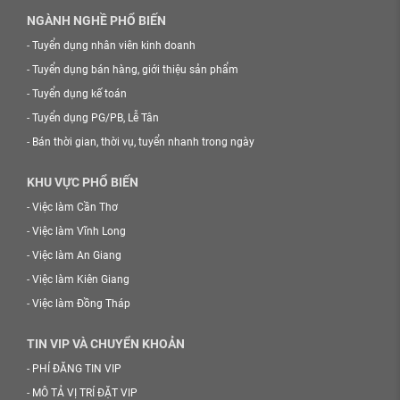
NGÀNH NGHỀ PHỔ BIẾN
-
Tuyển dụng nhân viên kinh doanh
-
Tuyển dụng bán hàng, giới thiệu sản phẩm
-
Tuyển dụng kế toán
-
Tuyển dụng PG/PB, Lễ Tân
-
Bán thời gian, thời vụ, tuyển nhanh trong ngày
KHU VỰC PHỔ BIẾN
-
Việc làm Cần Thơ
-
Việc làm Vĩnh Long
-
Việc làm An Giang
-
Việc làm Kiên Giang
-
Việc làm Đồng Tháp
TIN VIP VÀ CHUYỂN KHOẢN
-
PHÍ ĐĂNG TIN VIP
-
MÔ TẢ VỊ TRÍ ĐẶT VIP