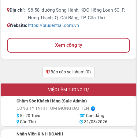
Địa chỉ:
Số 58, đường Song Hành, KDC Hồng Loan 5C, P.
Hưng Thạnh, Q. Cái Răng, TP. Cần Thơ
Website:
https://prudential.com.vn
Xem công ty
Báo cáo sai phạm
(0)
VIỆC LÀM TƯƠNG TỰ
Chăm Sóc Khách Hàng (Sale Admin)
CÔNG TY TNHH TÔM GIỐNG ĐẠI TIẾN
5 - 20 Triệu
Cao đẳng
Cần Thơ
31/08/2026
Nhân Viên KINH DOANH