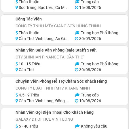
Thỏa thuận
Trung cấp
Sóc Trăng, Bạc Liêu, Cà Mau
15/08/2026
Cộng Tác Viên
CÔNG TY TNHH MTV GIANG SƠN HƯNG THỊNH
Thỏa thuận
Trung học Phổ thông
Cần Thơ, Vĩnh Long, An Giang, Hậu Giang
30/09/2026
Nhân Viên Sale Văn Phòng (sale Staff) 5 Nữ.
CTY SHINHAN FINANCE TẠI CẦN THƠ
10 - 15 Triệu
Trung học Phổ thông
Cần Thơ
30/08/2026
Chuyên Viên Phòng Hỗ Trợ Chăm Sóc Khách Hàng
CÔNG TY LUẬT TNHH MTV KHANG MINH
4.5 - 9 Triệu
Trung cấp
Cần Thơ, Vĩnh Long, Đồng Tháp, Hậu Giang, Sóc Trăng, Cà Mau
10/08/2026
Nhân Viên Gọi Điện Thoại Cho Khách Hàng
GALAXY DT OFFICE VINH LONG
5 - 40 Triệu
Không yêu cầu