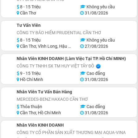
8 - 15 Triệu
Không yêu cầu
Cần Thơ
31/08/2026
Tư Vấn Viên
CÔNG TY BẢO HIỂM PRUDENTIAL CẦN THƠ
8 - 15 Triệu
Không yêu cầu
Cần Thơ, Vĩnh Long, Hậu Giang
27/08/2026
Nhân Viên KINH DOANH (Làm Việc Tại TP. Hồ Chí MINH)
CÔNG TY TNHH SX TM HUY VIỆT TÂY ĐÔ
9 - 15 Triệu
Cao đẳng
Hồ Chí Minh
31/08/2026
Nhân Viên Tư Vấn Bán Hàng
MERCEDES-BENZ HAXACO CẦN THƠ
Thỏa thuận
Cao đẳng
Cần Thơ, Hồ Chí Minh
31/08/2026
Nhân Viên KINH DOANH
CÔNG TY CỔ PHẦN SẢN XUẤT THƯƠNG MẠI AQUA-VINA