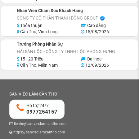
Nhân Viên Chăm Sóc Khách Hàng
CÔNG TY CỔ PHẦN THÀNH ĐỒNG GROUP
Thỏa thuận
Cao đẳng
Cần Thơ, Vĩnh Long
15/08/2026
Trưởng Phòng Nhân Sự
HẢI SẢN LỘC - CÔNG TY TNHH LỘC PHONG HƯNG
15 - 20 Triệu
Đại học
Cần Thơ, Miền Nam
12/09/2026
SÀN VIỆC LÀM CẦN THƠ
Hỗ trợ 24/7
0977254157
lienhe@sanvieclamcantho.com
https://sanvieclamcantho.com