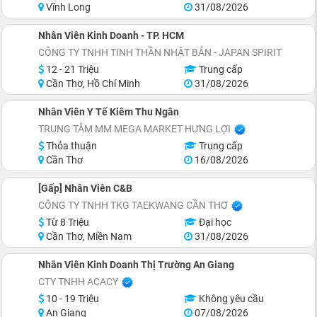
Vĩnh Long
31/08/2026
Nhân Viên Kinh Doanh - TP. HCM
CÔNG TY TNHH TINH THẦN NHẬT BẢN - JAPAN SPIRIT
12 - 21 Triệu
Trung cấp
Cần Thơ, Hồ Chí Minh
31/08/2026
Nhân Viên Y Tế Kiêm Thu Ngân
TRUNG TÂM MM MEGA MARKET HƯNG LỢI
Thỏa thuận
Trung cấp
Cần Thơ
16/08/2026
[Gấp] Nhân Viên C&B
CÔNG TY TNHH TKG TAEKWANG CẦN THƠ
Từ 8 Triệu
Đại học
Cần Thơ, Miền Nam
31/08/2026
Nhân Viên Kinh Doanh Thị Trường An Giang
CTY TNHH ACACY
10 - 19 Triệu
Không yêu cầu
An Giang
07/08/2026