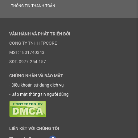
-
THÔNG TIN THANH TOÁN
VẬN HÀNH VÀ PHÁT TRIỂN BỞI
CÔNG TY TNHH TPCORE
MST: 1801740343
SĐT: 0977.254.157
CHỨNG NHẬN VÀ BẢO MẬT
-
Điều khoản sử dụng dịch vụ
-
Bảo mật thông tin người dùng
LIÊN KẾT VỚI CHÚNG TÔI