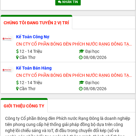
NHẮN TIN
CHÚNG TÔI ĐANG TUYỂN 2 VỊ TRÍ
Kế Toán Công Nợ
CN CTY CỔ PHẦN BÓNG ĐÈN PHÍCH NƯỚC RẠNG ĐÔNG TẠI CẦN THƠ
12 - 14 Triệu
Đại học
Cần Thơ
08/08/2026
Kế Toán Bán Hàng
CN CTY CỔ PHẦN BÓNG ĐÈN PHÍCH NƯỚC RẠNG ĐÔNG TẠI CẦN THƠ
12 - 14 Triệu
Đại học
Cần Thơ
08/08/2026
GIỚI THIỆU CÔNG TY
Công ty Cổ phần Bóng đèn Phích nước Rạng Đông là doanh nghiệp
tiên phong cung cấp hệ thống giải pháp đồng bộ dựa trên công
nghệ lõi chiếu sáng và IoT, đi đầu trong chuyển đổi kép (số và