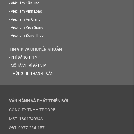
-
Việc làm Cần Thơ
-
Việc làm Vĩnh Long
-
Việc làm An Giang
-
Việc làm Kiên Giang
-
Việc làm Đồng Tháp
TIN VIP VÀ CHUYỂN KHOẢN
-
PHÍ ĐĂNG TIN VIP
-
MÔ TẢ VỊ TRÍ ĐẶT VIP
-
THÔNG TIN THANH TOÁN
VẬN HÀNH VÀ PHÁT TRIỂN BỞI
CÔNG TY TNHH TPCORE
MST: 1801740343
SĐT: 0977.254.157