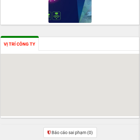
VỊ TRÍ CÔNG TY
Báo cáo sai phạm
(0)