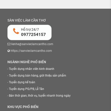
SÀN VIỆC LÀM CẦN THƠ
Hỗ trợ 24/7
0977254157
lienhe@sanvieclamcantho.com
https://sanvieclamcantho.com
NGÀNH NGHỀ PHỔ BIẾN
-
Tuyển dụng nhân viên kinh doanh
-
Tuyển dụng bán hàng, giới thiệu sản phẩm
-
Tuyển dụng kế toán
-
Tuyển dụng PG/PB, Lễ Tân
-
Bán thời gian, thời vụ, tuyển nhanh trong ngày
KHU VỰC PHỔ BIẾN