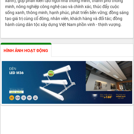
xanh), góp phần kiến tạo ngôi nhà thông minh, thành phố thông
minh, nông nghiệp công nghệ cao và chính xác, thúc đẩy cuộc
sống xanh, thông minh, hạnh phúc, phát triển bền vững; đồng sáng
tạo giá trị cùng cổ đông, nhân viên, khách hàng và đối tác; đồng
hành cùng dân tộc xây dựng Việt Nam phồn vinh - thịnh vượng.
HÌNH ẢNH HOẠT ĐỘNG