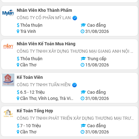
Nhân Viên Kho Thành Phẩm
CÔNG TY CỔ PHẦN MỸ LAN
Thỏa thuận
Cao đẳng
Trà Vinh
31/08/2026
Nhân Viên Kế Toán Mua Hàng
CÔNG TY TNHH XÂY DỰNG THƯƠNG MẠI GIANG ANH NỘI THẤT ĐẸP
Thỏa thuận
Trung cấp
Cần Thơ
15/08/2026
Kế Toán Viên
CÔNG TY TNHH TUẤN HIỀN
6.5 - 12 Triệu
Cao đẳng
Cần Thơ, Vĩnh Long, Trà Vinh
31/08/2026
Kế Toán Tổng Hợp
CÔNG TY TNHH PHÁT TRIỂN XÂY DỰNG THƯƠNG MẠI TRƯỜNG LONG
7 - 10 Triệu
Cao đẳng
Cần Thơ
31/08/2026