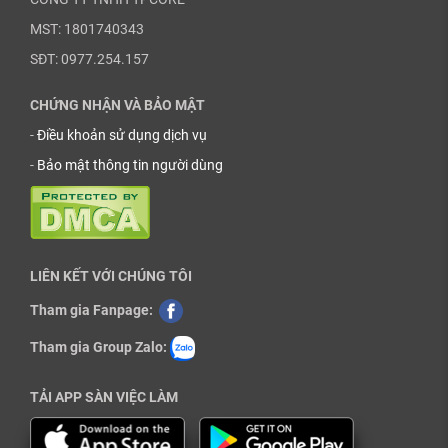
MST: 1801740343
SĐT: 0977.254.157
CHỨNG NHẬN VÀ BẢO MẬT
-
Điều khoản sử dụng dịch vụ
-
Bảo mật thông tin người dùng
LIÊN KẾT VỚI CHÚNG TÔI
Tham gia Fanpage:
Tham gia Group Zalo:
TẢI APP SÀN VIỆC LÀM