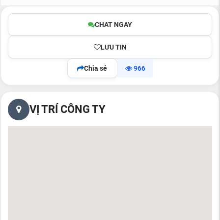
CHAT NGAY
LƯU TIN
Chia sẻ
966
VỊ TRÍ CÔNG TY