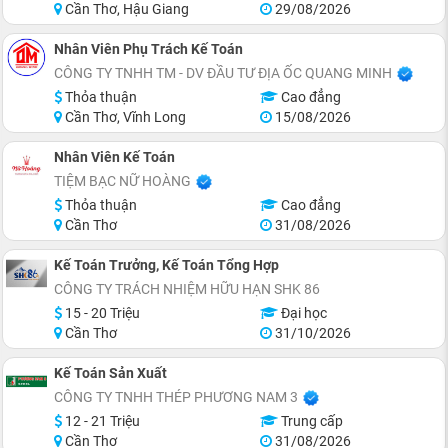
Cần Thơ, Hậu Giang
29/08/2026
Nhân Viên Phụ Trách Kế Toán
CÔNG TY TNHH TM - DV ĐẦU TƯ ĐỊA ỐC QUANG MINH
Thỏa thuận
Cao đẳng
Cần Thơ, Vĩnh Long
15/08/2026
Nhân Viên Kế Toán
TIỆM BẠC NỮ HOÀNG
Thỏa thuận
Cao đẳng
Cần Thơ
31/08/2026
Kế Toán Trưởng, Kế Toán Tổng Hợp
CÔNG TY TRÁCH NHIỆM HỮU HẠN SHK 86
15 - 20 Triệu
Đại học
Cần Thơ
31/10/2026
Kế Toán Sản Xuất
CÔNG TY TNHH THÉP PHƯƠNG NAM 3
12 - 21 Triệu
Trung cấp
Cần Thơ
31/08/2026