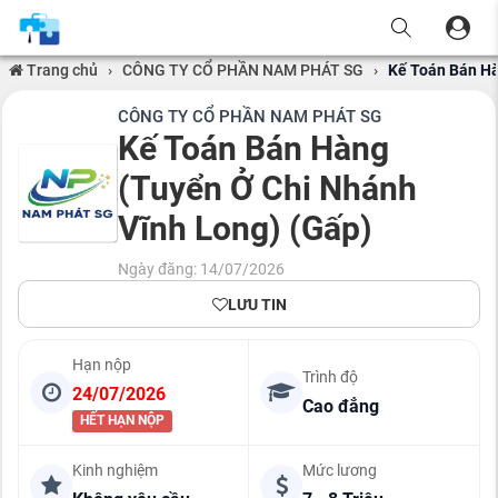
Trang chủ
›
CÔNG TY CỔ PHẦN NAM PHÁT SG
›
Kế Toán Bán Hà
CÔNG TY CỔ PHẦN NAM PHÁT SG
Kế Toán Bán Hàng
(Tuyển Ở Chi Nhánh
Vĩnh Long) (Gấp)
Ngày đăng: 14/07/2026
LƯU TIN
Hạn nộp
Trình độ
24/07/2026
Cao đẳng
HẾT HẠN NỘP
Kinh nghiệm
Mức lương