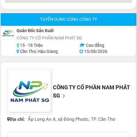
TUYỂN DỤNG CÙNG CÔNG TY
Quản Đốc Sản Xuất
CÔNG TY CỔ PHẦN NAM PHÁT SG
15 - 18 Triệu
Cao đẳng
Cần Thơ, Hậu Giang
15/08/2026
CÔNG TY CỔ PHẦN NAM PHÁT
SG
Địa chỉ:
Ấp Long An A, xã Đông Phước, TP. Cần Thơ