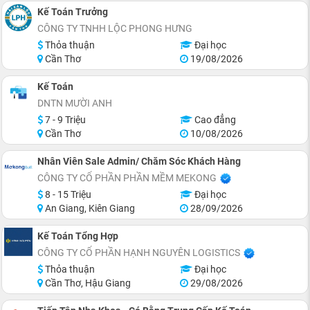
Kế Toán Trưởng
CÔNG TY TNHH LỘC PHONG HƯNG
Thỏa thuận
Đại học
Cần Thơ
19/08/2026
Kế Toán
DNTN MƯỜI ANH
7 - 9 Triệu
Cao đẳng
Cần Thơ
10/08/2026
Nhân Viên Sale Admin/ Chăm Sóc Khách Hàng
CÔNG TY CỔ PHẦN PHẦN MỀM MEKONG
8 - 15 Triệu
Đại học
An Giang, Kiên Giang
28/09/2026
Kế Toán Tổng Hợp
CÔNG TY CỔ PHẦN HẠNH NGUYÊN LOGISTICS
Thỏa thuận
Đại học
Cần Thơ, Hậu Giang
29/08/2026