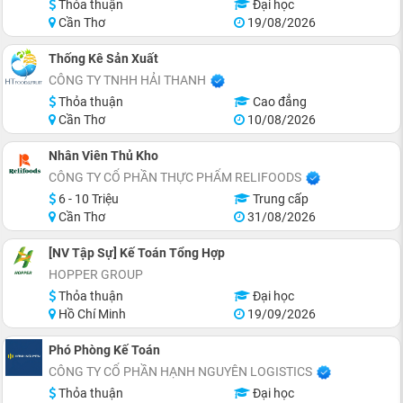
Thỏa thuận
Đại học
Cần Thơ
19/08/2026
Thống Kê Sản Xuất
CÔNG TY TNHH HẢI THANH
Thỏa thuận
Cao đẳng
Cần Thơ
10/08/2026
Nhân Viên Thủ Kho
CÔNG TY CỔ PHẦN THỰC PHẨM RELIFOODS
6 - 10 Triệu
Trung cấp
Cần Thơ
31/08/2026
[NV Tập Sự] Kế Toán Tổng Hợp
HOPPER GROUP
Thỏa thuận
Đại học
Hồ Chí Minh
19/09/2026
Phó Phòng Kế Toán
CÔNG TY CỔ PHẦN HẠNH NGUYÊN LOGISTICS
Thỏa thuận
Đại học