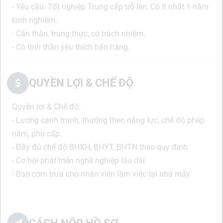
- Yêu cầu: Tốt nghiệp Trung cấp trở lên, Có ít nhất 1 năm
kinh nghiệm.
- Cẩn thận, trung thực, có trách nhiệm.
- Có tinh thần yêu thích bán hàng.
QUYỀN LỢI & CHẾ ĐỘ
Quyền lợi & Chế độ:
- Lương cạnh tranh, thưởng theo năng lực, chế độ phép
năm, phụ cấp.
- Đầy đủ chế độ BHXH, BHYT, BHTN theo quy định
- Cơ hội phát triển nghề nghiệp lâu dài
- Bao cơm trưa cho nhân viên làm việc tại nhà máy.